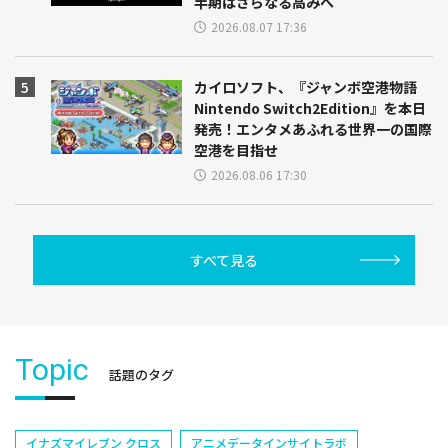
半期はさらなる高みへ
2026.08.07 17:36
カイロソフト、『ジャンボ空港物語
Nintendo Switch2Edition』を本日
発売！エンタメあふれる世界一の国際
空港を目指せ
2026.08.06 17:30
すべて見る
Topic
話題のタグ
イナズマイレブン クロス
アニメデータインサイトラボ