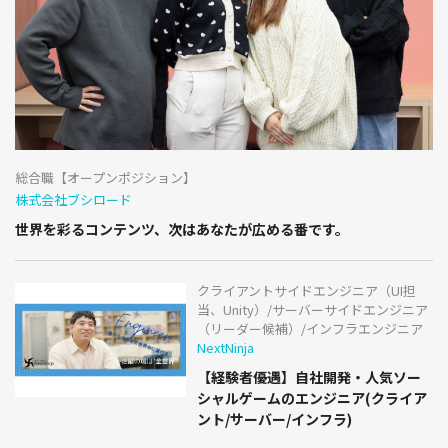
総合職【オープンポジション】
株式会社ブシロード
世界を彩るコンテンツ、次はあなたが広める番です。
クライアントサイドエンジニア（UI担
当、Unity）/サーバーサイドエンジニア
（リーダー候補）/インフラエンジニア
NextNinja
【経験者優遇】自社開発・人気ソー
シャルゲームのエンジニア(クライア
ント/サーバー/インフラ)