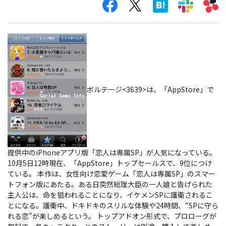
ボルテージ<3639>は、「AppStore」で
提供中のiPhoneアプリ版「恋人は専属SP」が人気になっている。
10月5日12時現在、「AppStore」トップセールスで、9位につけ
ている。
本作は、女性向け恋愛ゲーム「恋人は専属SP」のスマー
トフォン版にあたる。ある日突然総理大臣の一人娘と告げられた
主人公は、命を狙われることになり、イケメンSPに護衛されるこ
とになる。護衛中、ドキドキのスリルな体験や24時間、“SPに守ら
れる恋”が楽しめるという。 トップアドオン形式で、プロローグが