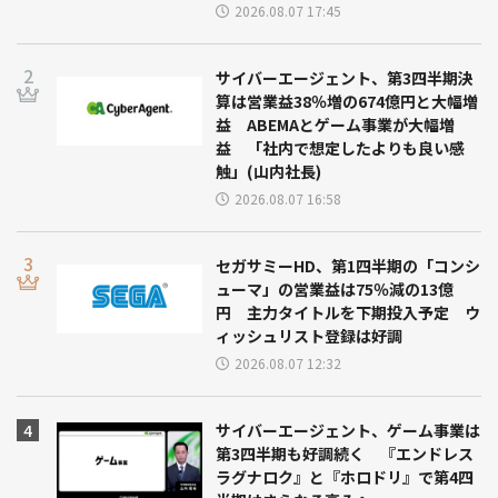
2026.08.07 17:45
サイバーエージェント、第3四半期決
算は営業益38％増の674億円と大幅増
益 ABEMAとゲーム事業が大幅増
益 「社内で想定したよりも良い感
触」(山内社長)
2026.08.07 16:58
セガサミーHD、第1四半期の「コンシ
ューマ」の営業益は75％減の13億
円 主力タイトルを下期投入予定 ウ
ィッシュリスト登録は好調
2026.08.07 12:32
サイバーエージェント、ゲーム事業は
第3四半期も好調続く 『エンドレス
ラグナロク』と『ホロドリ』で第4四