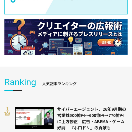
Ranking
人気記事ランキング
サイバーエージェント、26年9月期の
営業益500億円～600億円→770億円
に上方修正 広告・ABEMA・ゲーム
好調 『ホロドリ』の貢献も