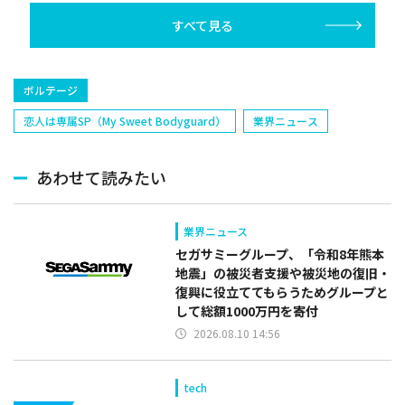
すべて見る
ボルテージ
恋人は専属SP（My Sweet Bodyguard）
業界ニュース
あわせて読みたい
業界ニュース
セガサミーグループ、「令和8年熊本
地震」の被災者支援や被災地の復旧・
復興に役立ててもらうためグループと
して総額1000万円を寄付
2026.08.10 14:56
tech