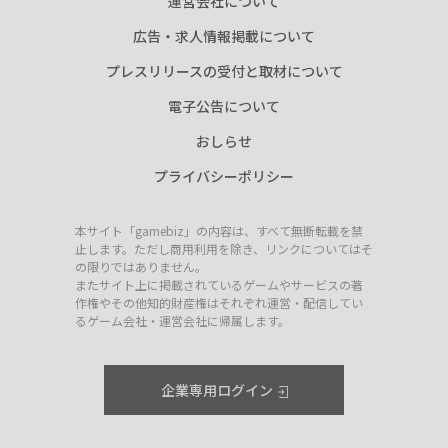
運営会社について
広告・求人情報掲載について
プレスリリースの受付と取材について
電子公告について
おしらせ
プライバシーポリシー
本サイト「gamebiz」の内容は、すべて無断転載を禁
止します。ただし商用利用を除き、リンクについてはそ
の限りではありません。
またサイト上に掲載されているゲームやサービスの著
作権やその他知的財産権はそれぞれ運営・配信してい
るゲーム会社・運営会社に帰属します。
企業専用ログイン