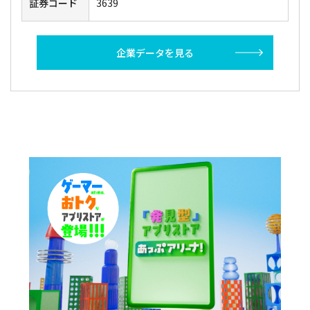
証券コード
3639
企業データを見る