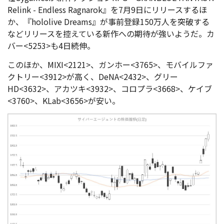
Relink - Endless Ragnarok』を7月9日にリリースするほ
か、『hololive Dreams』が事前登録150万人を突破する
などリリースを控えている新作への期待が強いようだ。カ
バー<5253>も4日続伸。
このほか、MIXI<2121>、ガンホー<3765>、モバイルファ
クトリー<3912>が高く、DeNA<2432>、グリー
HD<3632>、アカツキ<3932>、コロプラ<3668>、ケイブ
<3760>、KLab<3656>が安い。