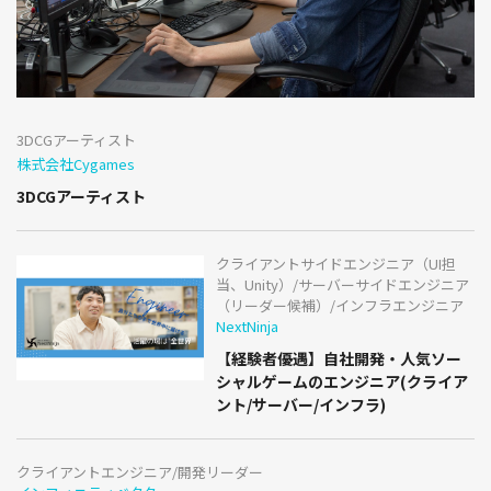
3DCGアーティスト
株式会社Cygames
3DCGアーティスト
クライアントサイドエンジニア（UI担
当、Unity）/サーバーサイドエンジニア
（リーダー候補）/インフラエンジニア
NextNinja
【経験者優遇】自社開発・人気ソー
シャルゲームのエンジニア(クライア
ント/サーバー/インフラ)
クライアントエンジニア/開発リーダー