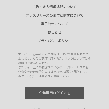
広告・求人情報掲載について
プレスリリースの受付と取材について
電子公告について
おしらせ
プライバシーポリシー
本サイト「gamebiz」の内容は、すべて無断転載を禁
止します。ただし商用利用を除き、リンクについてはそ
の限りではありません。
またサイト上に掲載されているゲームやサービスの著
作権やその他知的財産権はそれぞれ運営・配信してい
るゲーム会社・運営会社に帰属します。
企業専用ログイン