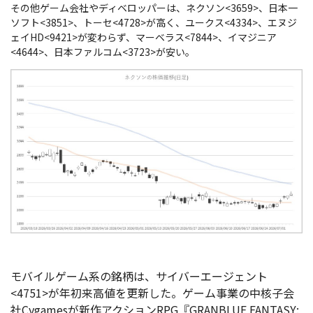
その他ゲーム会社やディベロッパーは、ネクソン<3659>、日本一
ソフト<3851>、トーセ<4728>が高く、ユークス<4334>、エヌジ
ェイHD<9421>が変わらず、マーベラス<7844>、イマジニア
<4644>、日本ファルコム<3723>が安い。
モバイルゲーム系の銘柄は、サイバーエージェント
<4751>が年初来高値を更新した。ゲーム事業の中核子会
社Cygamesが新作アクションRPG『GRANBLUE FANTASY: