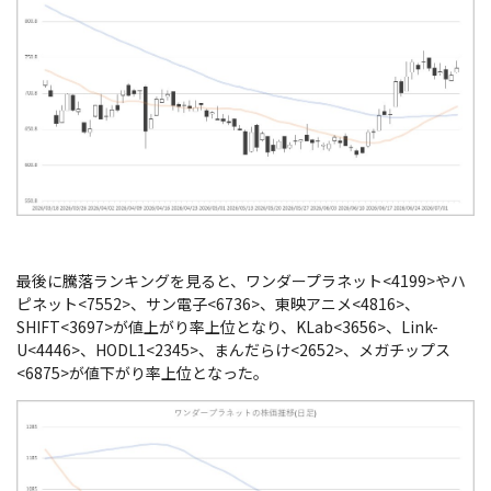
最後に騰落ランキングを見ると、ワンダープラネット<4199>やハ
ピネット<7552>、サン電子<6736>、東映アニメ<4816>、
SHIFT<3697>が値上がり率上位となり、KLab<3656>、Link-
U<4446>、HODL1<2345>、まんだらけ<2652>、メガチップス
<6875>が値下がり率上位となった。