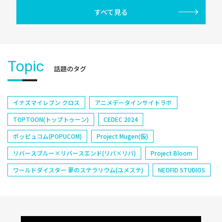
すべて見る
Topic
話題のタグ
イナズマイレブン クロス
アニメデータインサイトラボ
TOPTOON(トップトゥーン)
CEDEC 2024
ポッピュコム(POPUCOM)
Project Mugen(仮)
リバースブルー×リバースエンド(リバ×リバ)
Project Bloom
ワールドダイスター 夢のステラリウム(ユメステ)
NEOFID STUDIOS