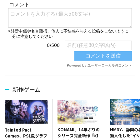
新作ゲーム
KONAMI、14年ぶりの
NMDY、静岡の
Tainted Pact
シリーズ完全新作『幻
擬人化した"イ
Games、PS1風グラフ