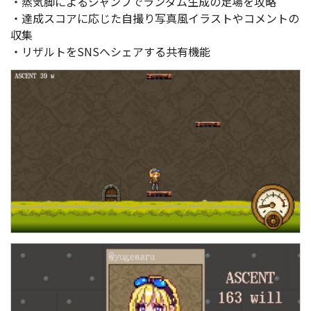
・蒸気脚によるジャンプでランダム生成の足場を攻略
・達成スコアに応じた自撮り写真風イラストやコメントの
収集
・リザルトをSNSへシェアする共有機能