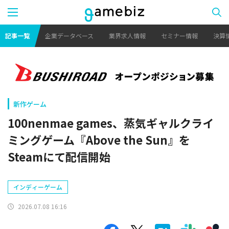
記事一覧
企業データベース
業界求人情報
セミナー情報
決算
新作ゲーム
100nenmae games、蒸気ギャルクライ
ミングゲーム『Above the Sun』を
Steamにて配信開始
インディーゲーム
2026.07.08 16:16