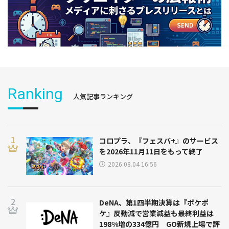
Ranking
人気記事ランキング
コロプラ、『フェスバ+』のサービス
を2026年11月11日をもって終了
2026.08.04 16:56
DeNA、第1四半期決算は『ポケポ
ケ』反動減で営業減益も最終利益は
198%増の334億円 GO新規上場で評