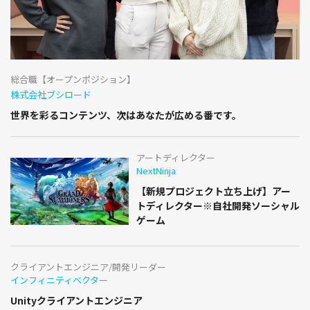
総合職【オープンポジション】
株式会社ブシロード
世界を彩るコンテンツ、次はあなたが広める番です。
アートディレクター
NextNinja
【新規プロジェクト立ち上げ】アー
トディレクター※自社開発ソーシャル
ゲーム
クライアントエンジニア/開発リーダー
インフィニティベクター
Unityクライアントエンジニア