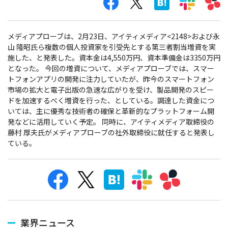
メディアプローブは、2月23日、アイティメディア<2148>および永
山 隆昭氏ら複数の個人投資家を引受先とする第三者割当増資を実
施した、と発表した。資本金は4,550万円、資本準備金は3350万円
となった。
今回の増資について、メディアプローブでは、スマー
トフォンアプリの開発に注力していたが、昨今のスマートフォン
市場の拡大と電子出版の急速な広がりを受け、製品開発のスピー
ドを加速するべく増資を行った、としている。調達した資金につ
いては、主に優秀な技術者の確保と革新的なプラットフォーム開
発などに活用していく予定。 同時に、アイティメディア取締役の
藤村 厚夫氏がメディアプローブの社外取締役に就任すると発表し
ている。
業界ニュース