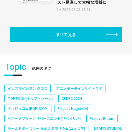
スト見直しで大幅な増益に
2026.08.05 18:07
すべて見る
Topic
話題のタグ
イナズマイレブン クロス
アニメデータインサイトラボ
TOPTOON(トップトゥーン)
CEDEC 2024
ポッピュコム(POPUCOM)
Project Mugen(仮)
リバースブルー×リバースエンド(リバ×リバ)
Project Bloom
ワールドダイスター 夢のステラリウム(ユメステ)
NEOFID STUDIOS