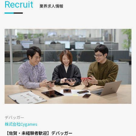
Recruit
業界求人情報
デバッガー
株式会社Cygames
【佐賀・未経験者歓迎】デバッガー