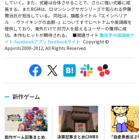
していく。また、式姫は合体させることで、さらに強い式姫に成
長する。またBGMは、ロマンシングサガシリーズで知られる伊藤
賢治氏が担当している。 同社は、旗艦タイトル『エインヘリア
ル - ヴァイキングの血脈 -』についてすでにベトナムや英語版を
提供しており、海外だけで30万人を超えるユーザーの獲得に成
功。本作もヒットが期待される。 ■関連サイト
繁体字中国語版サ
イト
facebookアプリ
facebookサイト
Copyright ©
Appirits2000-2012, All Rights Reserved.
新作ゲーム
決算記事まとめ(26年8
「自虐勇者ぽぷ
新作ゲーム記事まとめ