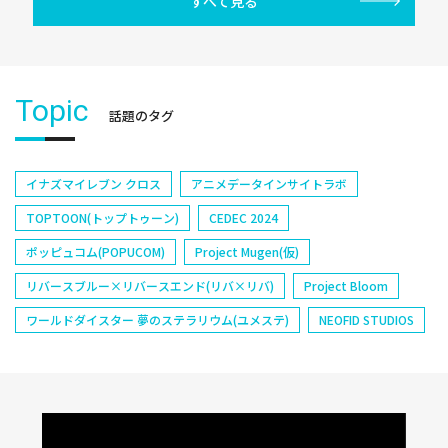
すべて見る
Topic
話題のタグ
イナズマイレブン クロス
アニメデータインサイトラボ
TOPTOON(トップトゥーン)
CEDEC 2024
ポッピュコム(POPUCOM)
Project Mugen(仮)
リバースブルー×リバースエンド(リバ×リバ)
Project Bloom
ワールドダイスター 夢のステラリウム(ユメステ)
NEOFID STUDIOS