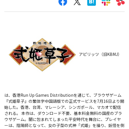
アピリッツ（旧KBMJ）
は、香港Run Up Games Distributionを通じて、ブラウザゲーム
『式姫草子』の繁体字中国語版での正式サービスを7月16日より開
始した。香港、台湾、マレーシア、シンガポール、マカオで配信
される。
本作は、ダウンロード不要、基本料金無料の国産のブラ
ウザゲーム。闇に包まれてしまった平安時代を舞台に、プレイヤ
ーは、陰陽師となって、女の子型の式神「式姫」を操り、妖怪を倒