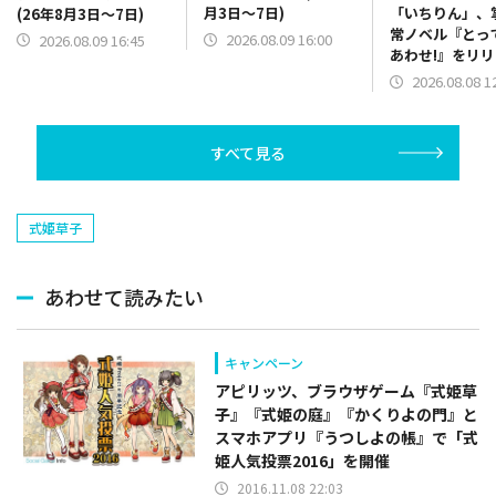
月3日～7日)
「いちりん」、
(26年8月3日～7日)
常ノベル『とっ
2026.08.09 16:00
2026.08.09 16:45
あわせ!』をリ
2026.08.08 1
すべて見る
式姫草子
あわせて読みたい
キャンペーン
アピリッツ、ブラウザゲーム『式姫草
子』『式姫の庭』『かくりよの門』と
スマホアプリ『うつしよの帳』で「式
姫人気投票2016」を開催
2016.11.08 22:03