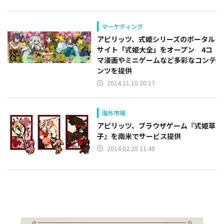
マーケティング
アピリッツ、式姫シリーズのポータル
サイト「式姫大全」をオープン 4コ
マ漫画やミニゲームなど多彩なコンテ
ンツを提供
2014.11.10 20:17
海外市場
アピリッツ、ブラウザゲーム『式姫草
子』を南米でサービス提供
2014.02.20 11:49