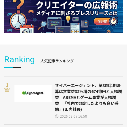
Ranking
人気記事ランキング
サイバーエージェント、第3四半期決
算は営業益38％増の674億円と大幅増
益 ABEMAとゲーム事業が大幅増
益 「社内で想定したよりも良い感
触」(山内社長)
2026.08.07 16:58