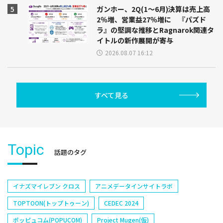
ガンホー、2Q(1～6月)決算は売上高
2％増、営業益27％増に 『パズド
ラ』の堅調な推移とRagnarok関連タ
イトルの新作展開が寄与
2026.08.07 16:12
すべて見る
Topic
話題のタグ
イナズマイレブン クロス
アニメデータインサイトラボ
TOPTOON(トップトゥーン)
CEDEC 2024
ポッピュコム(POPUCOM)
Project Mugen(仮)