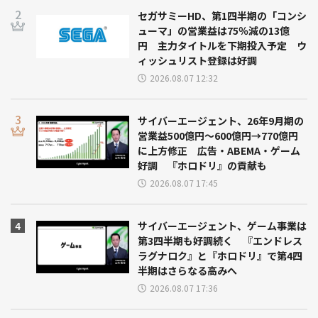
セガサミーHD、第1四半期の「コンシ
ューマ」の営業益は75％減の13億
円 主力タイトルを下期投入予定 ウ
ィッシュリスト登録は好調
2026.08.07 12:32
サイバーエージェント、26年9月期の
営業益500億円～600億円→770億円
に上方修正 広告・ABEMA・ゲーム
好調 『ホロドリ』の貢献も
2026.08.07 17:45
サイバーエージェント、ゲーム事業は
第3四半期も好調続く 『エンドレス
ラグナロク』と『ホロドリ』で第4四
半期はさらなる高みへ
2026.08.07 17:36