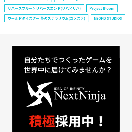
リバースブルー×リバースエンド(リバ×リバ)
Project Bloom
ワールドダイスター 夢のステラリウム(ユメステ)
NEOFID STUDIOS