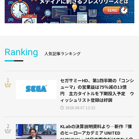
Ranking
人気記事ランキング
セガサミーHD、第1四半期の「コンシ
ューマ」の営業益は75％減の13億
円 主力タイトルを下期投入予定 ウ
ィッシュリスト登録は好調
2026.08.07 12:32
KLabの決算説明資料より…新作『僕
のヒーローアカデミア UNITED