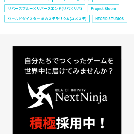
リバースブルー×リバースエンド(リバ×リバ)
Project Bloom
ワールドダイスター 夢のステラリウム(ユメステ)
NEOFID STUDIOS