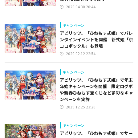
2020.04.30 20:44
キャンペーン
アピリッツ、「ひねもす式姫」でバレ
ンタインイベントを開催 新式姫「京
コロボックル」も登場
2020.02.12 22:54
キャンペーン
アピリッツ、『ひねもす式姫』で年末
年始キャンペーンを開催 限定ログボ
や新春ひねもす宝くじなど多彩なキャ
ンペーンを実施
2019.12.25 23:20
キャンペーン
アピリッツ、『ひねもす式姫』でサー