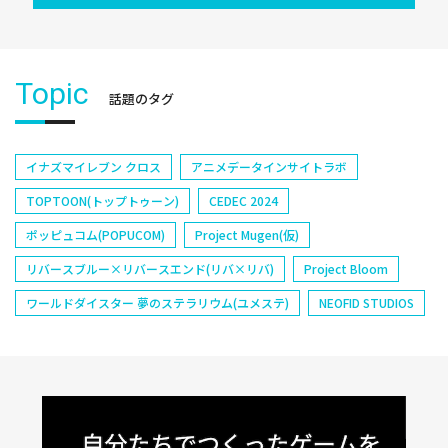
Topic
話題のタグ
イナズマイレブン クロス
アニメデータインサイトラボ
TOPTOON(トップトゥーン)
CEDEC 2024
ポッピュコム(POPUCOM)
Project Mugen(仮)
リバースブルー×リバースエンド(リバ×リバ)
Project Bloom
ワールドダイスター 夢のステラリウム(ユメステ)
NEOFID STUDIOS