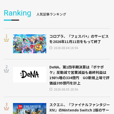
Ranking
人気記事ランキング
コロプラ、『フェスバ+』のサービス
を2026年11月11日をもって終了
2026.08.04 16:56
DeNA、第1四半期決算は『ポケポ
ケ』反動減で営業減益も最終利益は
198%増の334億円 GO新規上場で評
価益395億円を計上
2026.08.05 20:56
スクエニ、『ファイナルファンタジー
XIV』のNintendo Switch 2版のサー