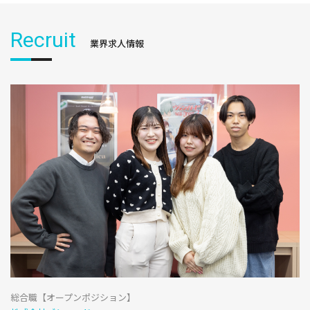
Recruit
業界求人情報
総合職【オープンポジション】