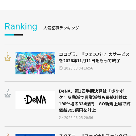
Ranking
人気記事ランキング
コロプラ、『フェスバ+』のサービス
を2026年11月11日をもって終了
2026.08.04 16:56
DeNA、第1四半期決算は『ポケポ
ケ』反動減で営業減益も最終利益は
198%増の334億円 GO新規上場で評
価益395億円を計上
2026.08.05 20:56
スクエニ、『ファイナルファンタジー