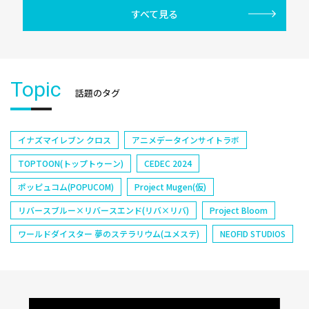
すべて見る
Topic
話題のタグ
イナズマイレブン クロス
アニメデータインサイトラボ
TOPTOON(トップトゥーン)
CEDEC 2024
ポッピュコム(POPUCOM)
Project Mugen(仮)
リバースブルー×リバースエンド(リバ×リバ)
Project Bloom
ワールドダイスター 夢のステラリウム(ユメステ)
NEOFID STUDIOS