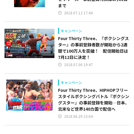
まで
2018.07.12 17:44
キャンペーン
Four Thirty Three、『ボクシングス
ター』の事前登録者数が開始から2週
間で100万人を突破！ 配信開始日は
7月12日に決定！
2018.07.06 19:47
キャンペーン
Four Thirty Three、HIPHOPフリー
スタイルボクシングバトル『ボクシン
グスター』の事前登録を開始…日本、
北米など世界140カ国で配信へ
2018.06.29 15:04