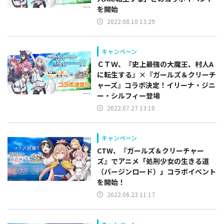
を開始
2022.08.10 13:29
キャンペーン
ＣＴＷ、『史上最強の大魔王、村人A
に転生する』×『ガールズ＆クリーチ
ャーズ』コラボ決定！イリーナ・ジニ
ー・シルフィー登場
2022.07.27 13:10
キャンペーン
CTW、『ガールズ＆クリーチャー
ズ』でアニメ「処刑少女の生きる道
（バージンロード）」コラボイベント
を開始！
2022.06.23 11:17