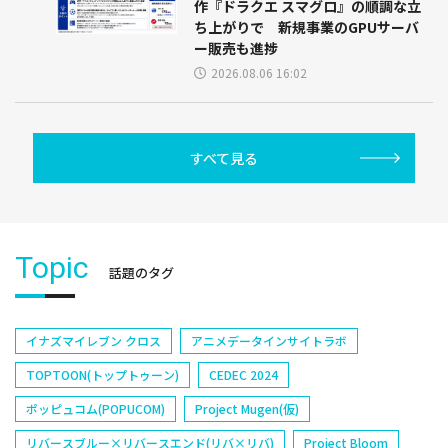
作『ドラクエ スマグロ』の順調な立
ち上がりで 新規事業のGPUサーバ
ー販売も進捗
2026.08.06 16:02
すべて見る
Topic
話題のタグ
イナズマイレブン クロス
アニメデータインサイトラボ
TOPTOON(トップトゥーン)
CEDEC 2024
ポッピュコム(POPUCOM)
Project Mugen(仮)
リバースブルー×リバースエンド(リバ×リバ)
Project Bloom