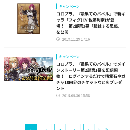
キャンペーン
コロプラ、『最果てのバベル』で新キ
ャラ「フィグ(CV 佐藤利奈)が登
場！ 第2部第2幕「錯綜する思惑」
を公開
2019.11.29 17:16
キャンペーン
コロプラ、『最果てのバベル』でメイ
ンストーリー第2部第1幕を配信開
始！ ログインするだけで精霊石やガ
チャ10回分のチケットなどをプレゼ
ント
2019.09.30 15:58
1
2
3
4
5