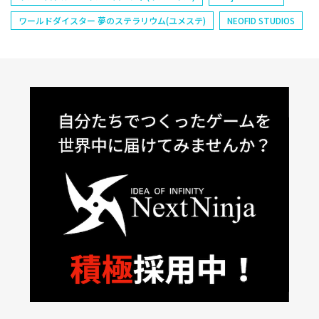
ワールドダイスター 夢のステラリウム(ユメステ)
NEOFID STUDIOS