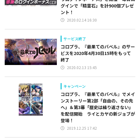
グインで「精霊石」を計900個プレゼ
ント！
2020.02.14 16:30
サービス終了
コロプラ、『最果てのバベル』のサー
ビスを2020年4月30日15時をもって
終了
2020.02.13 15:45
キャンペーン
コロプラ、『最果てのバベル』でメイ
ンストーリー第2部「自由の、その先
へ」＆第3幕「歴史は繰り返さない」
を配信開始 ライとカヤの新ジョブが
登場！
2019.12.25 17:42