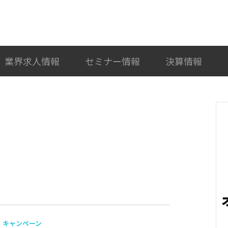
検索
カテゴリ選択
業界求人情報
セミナー情報
決算情報
キャンペーン