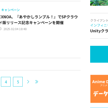
キャンペーン
EXNOA、『あやかしランブル！』でSPクラウ
クライアン
ド版リリース記念キャンペーンを開催
インフィニ
2025.02.04 18:48
Unity
4
5