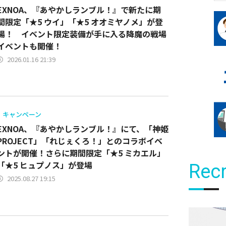
EXNOA、『あやかしランブル！』で新たに期
間限定「★5 ウイ」「★5 オオミヤノメ」が登
場！ イベント限定装備が手に入る降魔の戦場
イベントも開催！
2026.01.16 21:39
キャンペーン
EXNOA、『あやかしランブル！』にて、「神姫
PROJECT」「れじぇくろ！」とのコラボイベ
ントが開催！さらに期間限定「★5 ミカエル」
「★5 ヒュプノス」が登場
Recr
2025.08.27 19:15