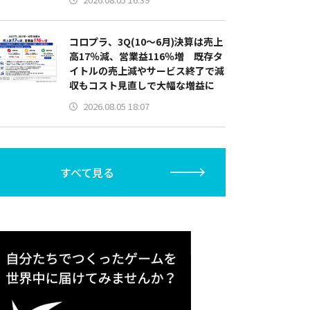
コロプラ、3Q(10～6月)決算は売上
高17％減、営業益116％増 既存タ
イトルの売上減やサービス終了で減
収もコスト見直しで大幅な増益に
2026.08.05 18:07
すべて見る