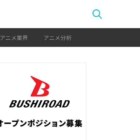
アニメ業界
アニメ分析