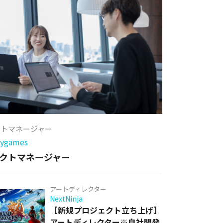
クトマネージャー
games
クトマネージャー
アートディレクター
NextNinja
【新規プロジェクト立ち上げ】
アートディレクター※自社開発