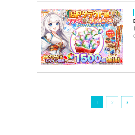
1
2
3