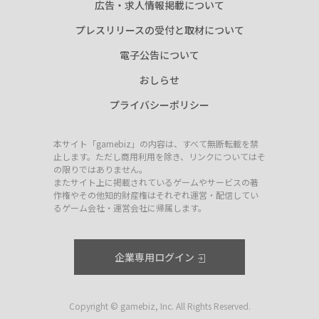
広告・求人情報掲載について
プレスリリースの受付と取材について
電子公告について
おしらせ
プライバシーポリシー
本サイト「gamebiz」の内容は、すべて無断転載を禁
止します。ただし商用利用を除き、リンクについてはそ
の限りではありません。
またサイト上に掲載されているゲームやサービスの著
作権やその他知的財産権はそれぞれ運営・配信してい
るゲーム会社・運営会社に帰属します。
企業専用ログイン
Copyright © gamebiz, Inc. All Rights Reserved.