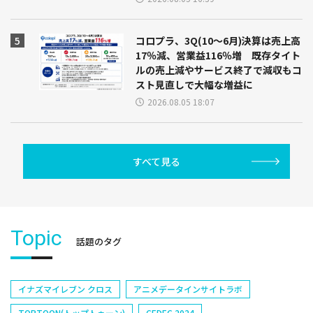
コロプラ、3Q(10～6月)決算は売上高
17％減、営業益116％増 既存タイト
ルの売上減やサービス終了で減収もコ
スト見直しで大幅な増益に
2026.08.05 18:07
すべて見る
Topic
話題のタグ
イナズマイレブン クロス
アニメデータインサイトラボ
TOPTOON(トップトゥーン)
CEDEC 2024