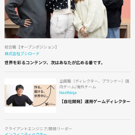
総合職【オープンポジション】
株式会社ブシロード
世界を彩るコンテンツ、次はあなたが広める番です。
企画職（ディレクター、プランナー）国
内チーム/海外チーム
NextNinja
【自社開発】運用ゲームディレクター
クライアントエンジニア/開発リーダー
インフィニティベクター