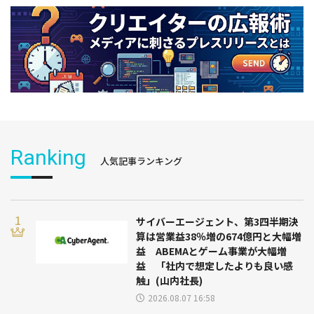
Ranking
人気記事ランキング
サイバーエージェント、第3四半期決
算は営業益38％増の674億円と大幅増
益 ABEMAとゲーム事業が大幅増
益 「社内で想定したよりも良い感
触」(山内社長)
2026.08.07 16:58