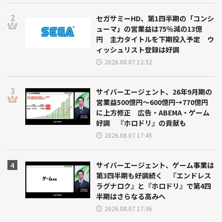
セガサミーHD、第1四半期の「コンシ
ューマ」の営業益は75％減の13億
円 主力タイトルを下期投入予定 ウ
ィッシュリスト登録は好調
2026.08.07 12:32
サイバーエージェント、26年9月期の
営業益500億円～600億円→770億円
に上方修正 広告・ABEMA・ゲーム
好調 『ホロドリ』の貢献も
2026.08.07 17:45
サイバーエージェント、ゲーム事業は
第3四半期も好調続く 『エンドレス
ラグナロク』と『ホロドリ』で第4四
半期はさらなる高みへ
2026.08.07 17:36