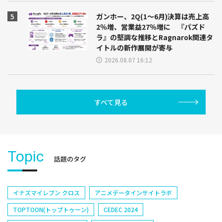
ガンホー、2Q(1～6月)決算は売上高
2％増、営業益27％増に 『パズド
ラ』の堅調な推移とRagnarok関連タ
イトルの新作展開が寄与
2026.08.07 16:12
すべて見る
Topic
話題のタグ
イナズマイレブン クロス
アニメデータインサイトラボ
TOPTOON(トップトゥーン)
CEDEC 2024