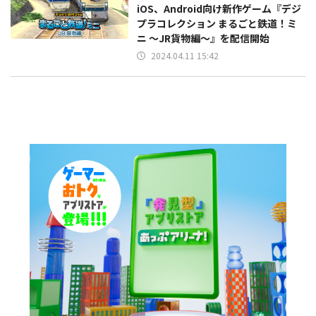
iOS、Android向け新作ゲーム『デジ
プラコレクション まるごと鉄道！ミ
ニ ～JR貨物編～』を配信開始
2024.04.11 15:42