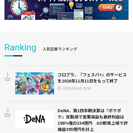
Ranking
人気記事ランキング
コロプラ、『フェスバ+』のサービス
を2026年11月11日をもって終了
2026.08.04 16:56
DeNA、第1四半期決算は『ポケポ
ケ』反動減で営業減益も最終利益は
198%増の334億円 GO新規上場で評
価益395億円を計上