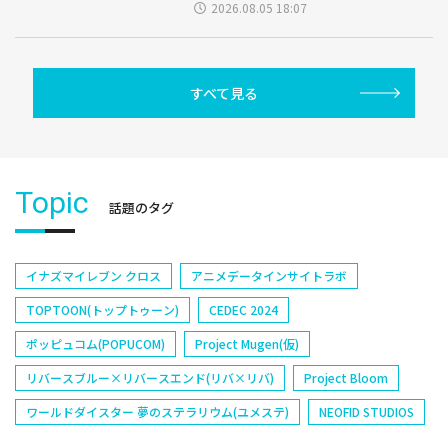
2026.08.05 18:07
すべて見る
Topic
話題のタグ
イナズマイレブン クロス
アニメデータインサイトラボ
TOPTOON(トップトゥーン)
CEDEC 2024
ポッピュコム(POPUCOM)
Project Mugen(仮)
リバースブルー×リバースエンド(リバ×リバ)
Project Bloom
ワールドダイスター 夢のステラリウム(ユメステ)
NEOFID STUDIOS