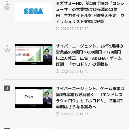
セガサミーHD、第1四半期の「コンシ
ューマ」の営業益は75％減の13億
円 主力タイトルを下期投入予定 ウ
ィッシュリスト登録は好調
2026.08.07 12:32
サイバーエージェント、26年9月期の
営業益500億円～600億円→770億円
に上方修正 広告・ABEMA・ゲーム
好調 『ホロドリ』の貢献も
2026.08.07 17:45
サイバーエージェント、ゲーム事業は
第3四半期も好調続く 『エンドレス
ラグナロク』と『ホロドリ』で第4四
半期はさらなる高みへ
2026.08.07 17:36