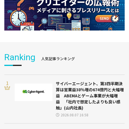
Ranking
人気記事ランキング
サイバーエージェント、第3四半期決
算は営業益38％増の674億円と大幅増
益 ABEMAとゲーム事業が大幅増
益 「社内で想定したよりも良い感
触」(山内社長)
2026.08.07 16:58