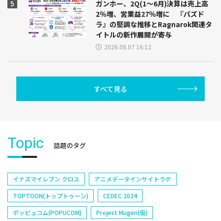
ガンホー、2Q(1～6月)決算は売上高
2％増、営業益27％増に 『パズド
ラ』の堅調な推移とRagnarok関連タ
イトルの新作展開が寄与
2026.08.07 16:12
すべて見る
Topic
話題のタグ
イナズマイレブン クロス
アニメデータインサイトラボ
TOPTOON(トップトゥーン)
CEDEC 2024
ポッピュコム(POPUCOM)
Project Mugen(仮)