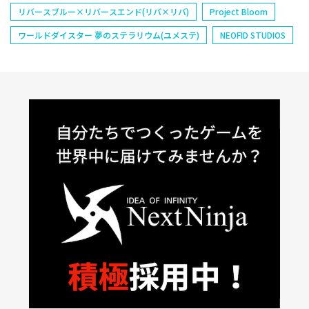
リバースブルー×リバースエンド(リバ×リバ)
Project Bloom
ワールドダイスター 夢のステラリウム(ユメステ)
NEOFID STUDIOS