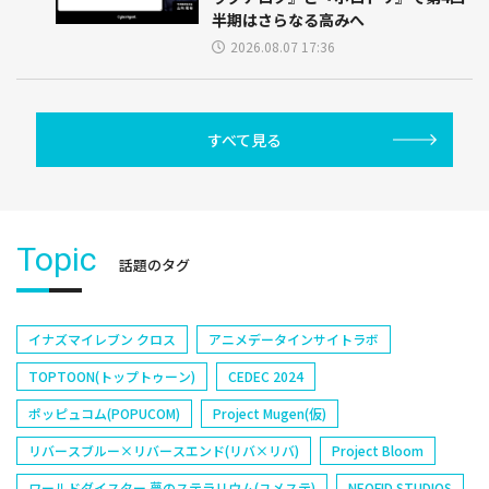
半期はさらなる高みへ
2026.08.07 17:36
すべて見る
Topic
話題のタグ
イナズマイレブン クロス
アニメデータインサイトラボ
TOPTOON(トップトゥーン)
CEDEC 2024
ポッピュコム(POPUCOM)
Project Mugen(仮)
リバースブルー×リバースエンド(リバ×リバ)
Project Bloom
ワールドダイスター 夢のステラリウム(ユメステ)
NEOFID STUDIOS