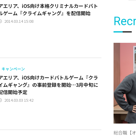
アエリア、iOS向け本格クリミナルカードバト
ルゲーム『クライムギャング』を配信開始
Recr
2014.03.14 15:08
キャンペーン
アエリア、iOS向けカードバトルゲーム『クラ
イムギャング』の事前登録を開始…3月中旬に
配信開始予定
2014.03.03 15:42
総合職【