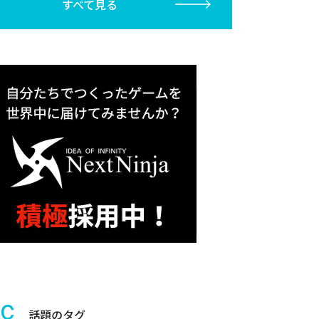
すべて見る
ic
話題のタグ