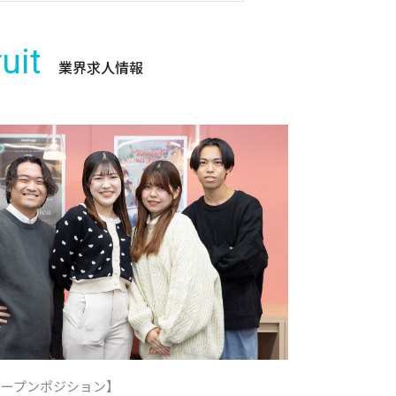
uit
業界求人情報
オープンポジション】