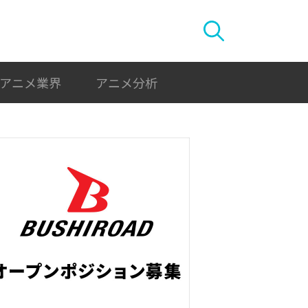
アニメ業界
アニメ分析