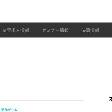
検索
カテゴリ選択
業界求人情報
セミナー情報
決算情報
新作ゲーム