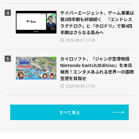
サイバーエージェント、ゲーム事業は
第3四半期も好調続く 『エンドレス
ラグナロク』と『ホロドリ』で第4四
半期はさらなる高みへ
2026.08.07 17:36
カイロソフト、『ジャンボ空港物語
Nintendo Switch2Edition』を本日
発売！エンタメあふれる世界一の国際
空港を目指せ
2026.08.06 17:30
すべて見る