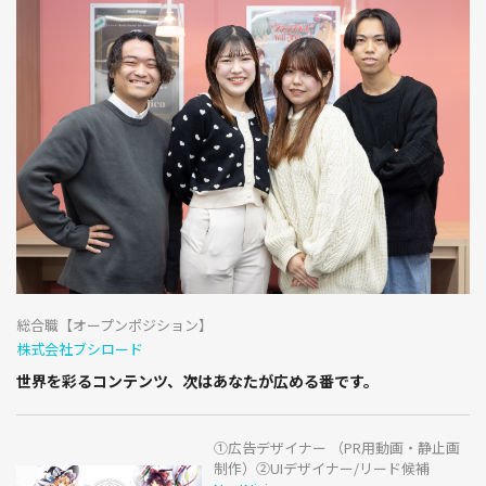
総合職【オープンポジション】
株式会社ブシロード
世界を彩るコンテンツ、次はあなたが広める番です。
①広告デザイナー （PR用動画・静止画
制作）②UIデザイナー/リード候補