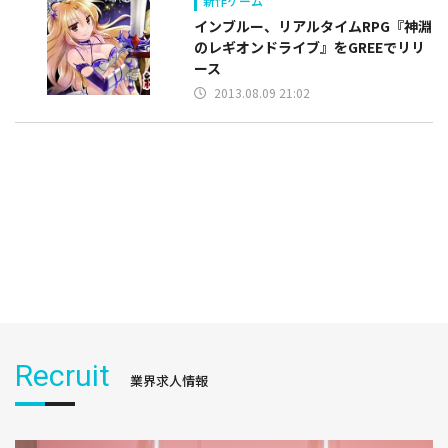
新作ゲーム
インブルー、リアルタイムRPG『神淵
のレギオンドライブ』をGREEでリリ
ース
2013.08.09 21:02
Recruit
業界求人情報