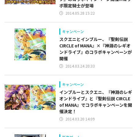
ボ限定騎士が登場
2014.05.28 15:22
キャンペーン
スクエニとインブルー、『聖剣伝説
CIRCLE of MANA』×『神淵のレギオ
ンドライブ』のコラボキャンペーンが
開催
2014.03.24 20:33
キャンペーン
インブルーとスクエニ、『神淵のレギ
オンドライブ』と『聖剣伝説 CIRCLE
of MANA』でコラボキャンペーンを開
催決定！
2014.03.20 14:09