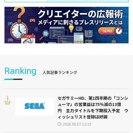
Ranking
人気記事ランキング
セガサミーHD、第1四半期の「コンシ
ューマ」の営業益は75％減の13億
円 主力タイトルを下期投入予定 ウ
ィッシュリスト登録は好調
2026.08.07 12:32