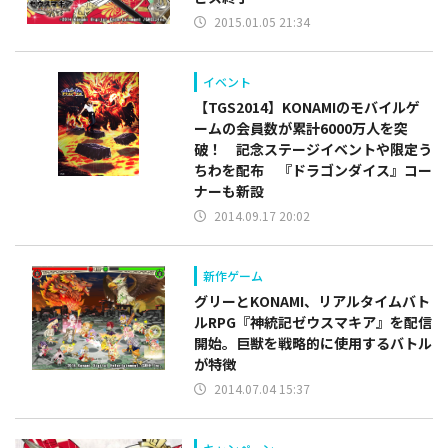
2015.01.05 21:34
イベント
【TGS2014】KONAMIのモバイルゲ
ームの会員数が累計6000万人を突
破！ 記念ステージイベントや限定う
ちわを配布 『ドラゴンダイス』コー
ナーも新設
2014.09.17 20:02
新作ゲーム
グリーとKONAMI、リアルタイムバト
ルRPG『神統記ゼウスマキア』を配信
開始。巨獣を戦略的に使用するバトル
が特徴
2014.07.04 15:37