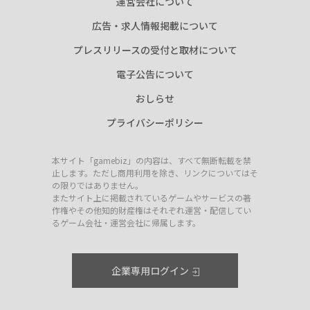
運営会社について
広告・求人情報掲載について
プレスリリースの受付と取材について
電子公告について
おしらせ
プライバシーポリシー
本サイト「gamebiz」の内容は、すべて無断転載を禁
止します。ただし商用利用を除き、リンクについてはそ
の限りではありません。
またサイト上に掲載されているゲームやサービスの著
作権やその他知的財産権はそれぞれ運営・配信してい
るゲーム会社・運営会社に帰属します。
企業専用ログイン