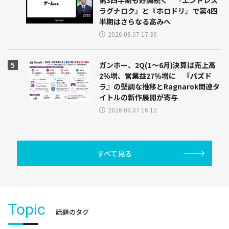
ラグナロク』と『ホロドリ』で第4四
半期はさらなる高みへ
2026.08.07 17:36
ガンホー、2Q(1～6月)決算は売上高
2％増、営業益27％増に 『パズド
ラ』の堅調な推移とRagnarok関連タ
イトルの新作展開が寄与
2026.08.07 16:12
すべて見る
Topic
話題のタグ