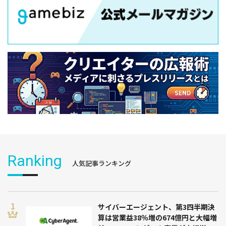
Ranking
人気記事ランキング
サイバーエージェント、第3四半期決
算は営業益38％増の674億円と大幅増