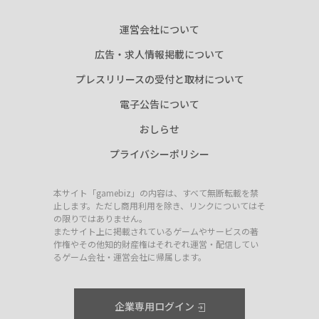
運営会社について
広告・求人情報掲載について
プレスリリースの受付と取材について
電子公告について
おしらせ
プライバシーポリシー
本サイト「gamebiz」の内容は、すべて無断転載を禁
止します。ただし商用利用を除き、リンクについてはそ
の限りではありません。
またサイト上に掲載されているゲームやサービスの著
作権やその他知的財産権はそれぞれ運営・配信してい
るゲーム会社・運営会社に帰属します。
企業専用ログイン