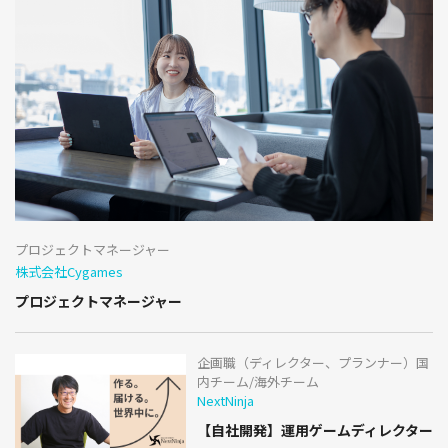
プロジェクトマネージャー
株式会社Cygames
プロジェクトマネージャー
企画職（ディレクター、プランナー）国
内チーム/海外チーム
NextNinja
【自社開発】運用ゲームディレクター