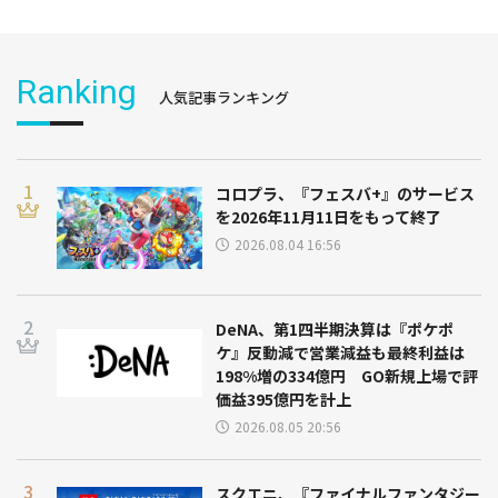
Ranking
人気記事ランキング
コロプラ、『フェスバ+』のサービス
を2026年11月11日をもって終了
2026.08.04 16:56
DeNA、第1四半期決算は『ポケポ
ケ』反動減で営業減益も最終利益は
198%増の334億円 GO新規上場で評
価益395億円を計上
2026.08.05 20:56
スクエニ、『ファイナルファンタジー