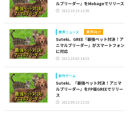
ルブリーダー』をMobageでリリース
2012.10.23 12:30
業界向け
業界ニュース
Suteki、GREE『最強ペット対決！ア
ニマルブリーダー』がスマートフォン
に対応
2012.10.02 14:15
新作ゲーム
Suteki、『最強ペット対決！アニマ
ルブリーダー』をFP版GREEでリリー
ス
2012.09.13 12:25