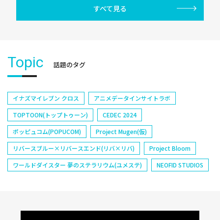
すべて見る
Topic
話題のタグ
イナズマイレブン クロス
アニメデータインサイトラボ
TOPTOON(トップトゥーン)
CEDEC 2024
ポッピュコム(POPUCOM)
Project Mugen(仮)
リバースブルー×リバースエンド(リバ×リバ)
Project Bloom
ワールドダイスター 夢のステラリウム(ユメステ)
NEOFID STUDIOS