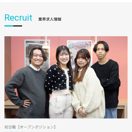
Recruit
業界求人情報
総合職【オープンポジション】