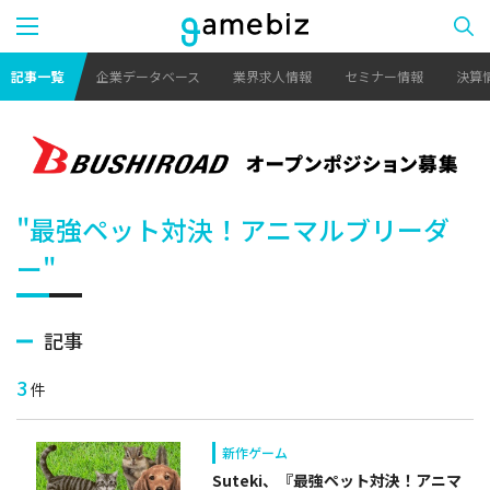
記事一覧
企業データベース
業界求人情報
セミナー情報
決算
"最強ペット対決！アニマルブリーダ
ー"
記事
3
件
新作ゲーム
Suteki、『最強ペット対決！アニマ