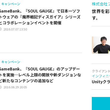
株式会社
キャンペーン
GameBank、『SOUL GAUGE』で日本一ソフ
世界を彩
トウェアの『魔界戦記ディスガイア』シリーズ
す。
とコラボレーションイベントを開催
2016.07.07 13:50
キャンペーン
GameBank、『SOUL GAUGE』のアップデー
クライアン
トを実施…レベル上限の開放や新ダンジョンな
インフィニ
ど新たなコンテンツの追加など
Unity
2016.06.29 20:05