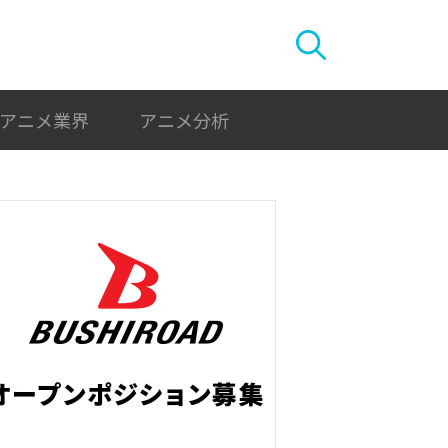
アニメ業界
アニメ分析