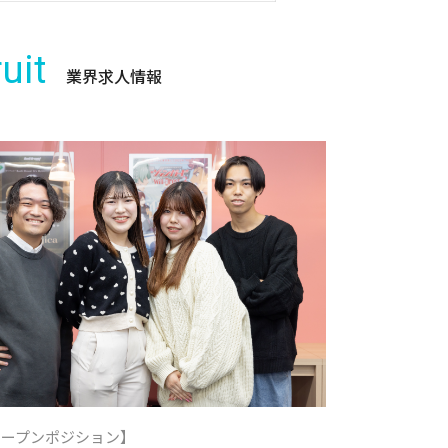
uit
業界求人情報
オープンポジション】