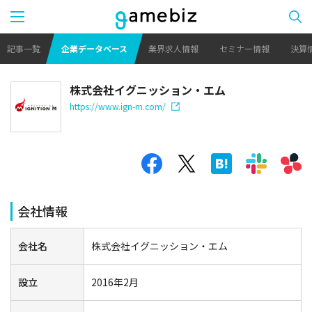
記事一覧
企業データベース
業界求人情報
セミナー情報
決算
株式会社イグニッション・エム
https://www.ign-m.com/
会社情報
会社名
株式会社イグニッション・エム
設立
2016年2月