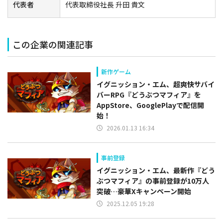
代表者
代表取締役社長 升田 貴文
この企業の関連記事
新作ゲーム
イグニッション・エム、超爽快サバイ
バーRPG『どうぶつマフィア』を
AppStore、GooglePlayで配信開
始！
2026.01.13 16:34
事前登録
イグニッション・エム、最新作『どう
ぶつマフィア』の事前登録が10万人
突破…豪華Xキャンペーン開始
2025.12.05 19:28