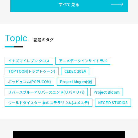
すべて見る
Topic
話題のタグ
イナズマイレブン クロス
アニメデータインサイトラボ
TOPTOON(トップトゥーン)
CEDEC 2024
ポッピュコム(POPUCOM)
Project Mugen(仮)
リバースブルー×リバースエンド(リバ×リバ)
Project Bloom
ワールドダイスター 夢のステラリウム(ユメステ)
NEOFID STUDIOS