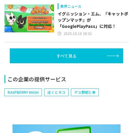
業界ニュース
イグニッション・エム、『キャットポ
ップンマッチ』が
「GooglePlayPass」に対応！
2025.10.10 20:31
すべて見る
この企業の提供サービス
RASPBERRY MASH
ぼくとネコ
ゲス野郎と拳