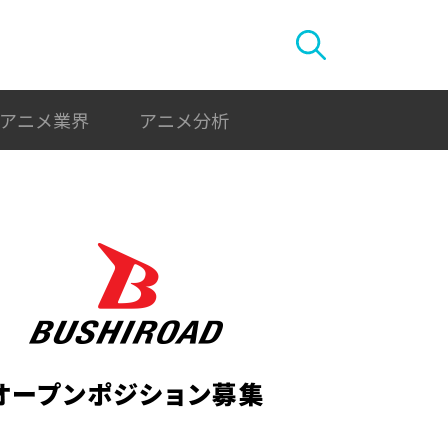
アニメ業界
アニメ分析