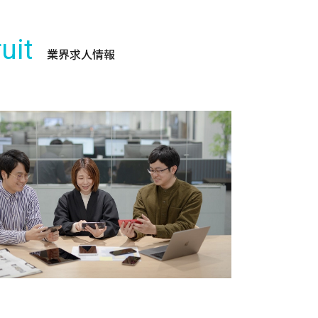
uit
業界求人情報
ー