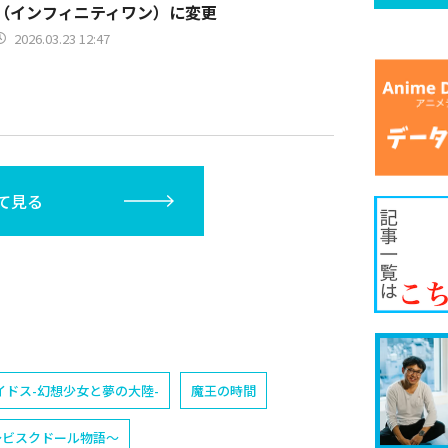
（インフィニティワン）に変更
2026.03.23 12:47
て見る
イドス-幻想少女と夢の大陸-
魔王の時間
O 〜ビスクドール物語〜