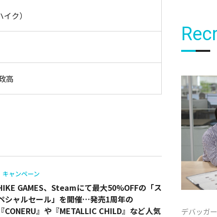
（ハイク）
Recr
 政高
キャンペーン
HIKE GAMES、Steamにて最大50%OFFの「ス
ペシャルセール」を開催…発売1周年の
『CONERU』や『METALLIC CHILD』など人気
デバッガ