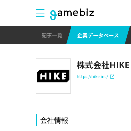
記事一覧
企業データベース
株式会社HIK
https://hike.inc/
会社情報