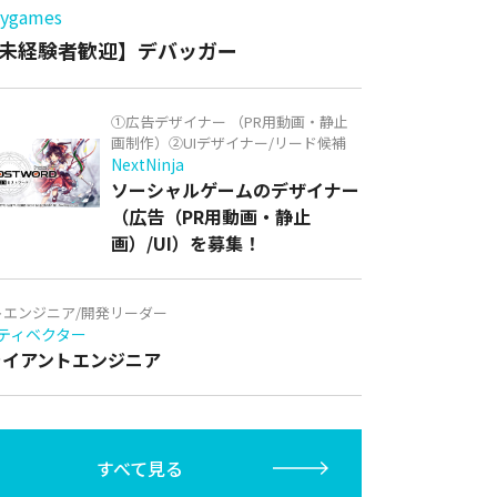
games
未経験者歓迎】デバッガー
①広告デザイナー （PR用動画・静止
画制作）②UIデザイナー/リード候補
NextNinja
ソーシャルゲームのデザイナー
（広告（PR用動画・静止
画）/UI）を募集！
トエンジニア/開発リーダー
ティベクター
クライアントエンジニア
すべて見る