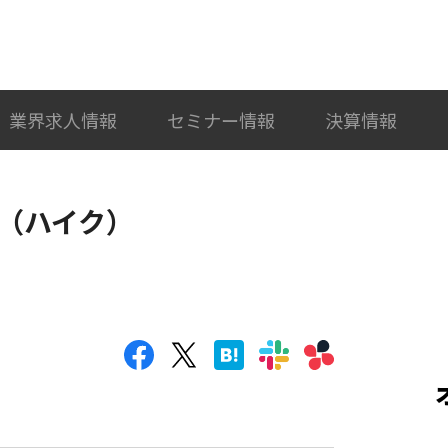
検索
カテゴリ選択
業界求人情報
セミナー情報
決算情報
E（ハイク）