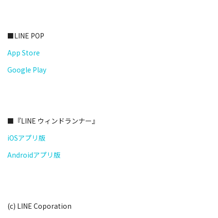
■LINE POP
App Store
Google Play
■『LINE ウィンドランナー』
iOSアプリ版
Androidアプリ版
(c) LINE Coporation