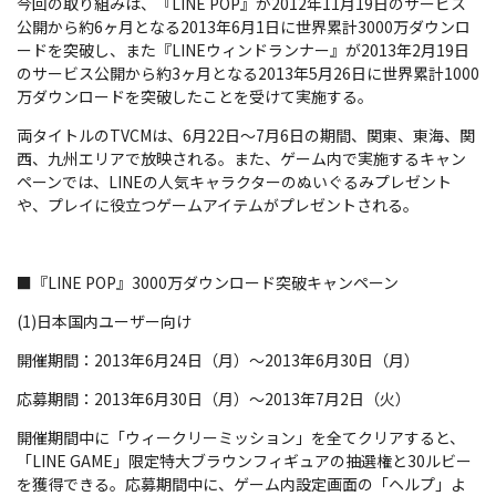
今回の取り組みは、『LINE POP』が2012年11月19日のサービス
公開から約6ヶ月となる2013年6月1日に世界累計3000万ダウンロ
ードを突破し、また『LINEウィンドランナー』が2013年2月19日
のサービス公開から約3ヶ月となる2013年5月26日に世界累計1000
万ダウンロードを突破したことを受けて実施する。
両タイトルのTVCMは、6月22日～7月6日の期間、関東、東海、関
西、九州エリアで放映される。また、ゲーム内で実施するキャン
ペーンでは、LINEの人気キャラクターのぬいぐるみプレゼント
や、プレイに役立つゲームアイテムがプレゼントされる。
■『LINE POP』3000万ダウンロード突破キャンペーン
(1)日本国内ユーザー向け
開催期間：2013年6月24日（月）～2013年6月30日（月）
応募期間：2013年6月30日（月）～2013年7月2日（火）
開催期間中に「ウィークリーミッション」を全てクリアすると、
「LINE GAME」限定特大ブラウンフィギュアの抽選権と30ルビー
を獲得できる。応募期間中に、ゲーム内設定画面の「ヘルプ」よ