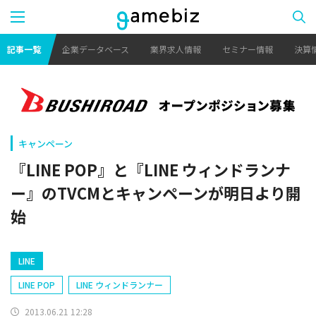
記事一覧
企業データベース
業界求人情報
セミナー情報
決算
キャンペーン
『LINE POP』と『LINE ウィンドランナ
ー』のTVCMとキャンペーンが明日より開
始
LINE
LINE POP
LINE ウィンドランナー
2013.06.21 12:28