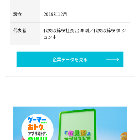
設立
2019年12月
代表者
代表取締役社長 出澤 剛／代表取締役 慎 ジ
ュンホ
企業データを見る