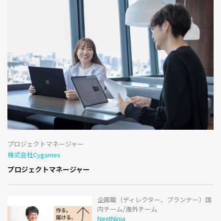
プロジェクトマネージャー
株式会社Cygames
プロジェクトマネージャー
企画職（ディレクター、プランナー）国
内チーム/海外チーム
NextNinja