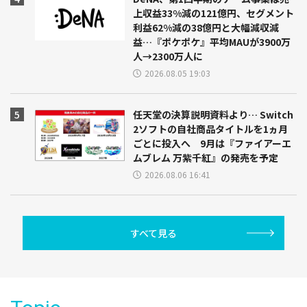
上収益33%減の121億円、セグメント
利益62%減の38億円と大幅減収減
益…『ポケポケ』平均MAUが3900万
人→2300万人に
2026.08.05 19:03
任天堂の決算説明資料より… Switch
2ソフトの自社商品タイトルを1ヵ月
ごとに投入へ 9月は『ファイアーエ
ムブレム 万紫千紅』の発売を予定
2026.08.06 16:41
すべて見る