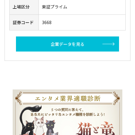
上場区分
東証プライム
証券コード
3668
企業データを見る