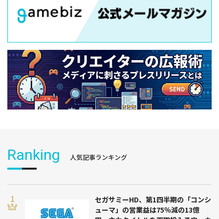
Ranking
人気記事ランキング
セガサミーHD、第1四半期の「コンシ
ューマ」の営業益は75％減の13億