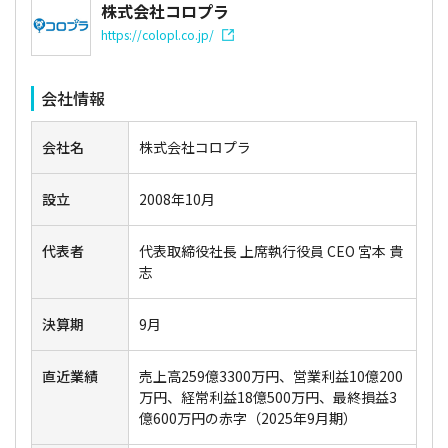
株式会社コロプラ
https://colopl.co.jp/
会社情報
会社名
株式会社コロプラ
設立
2008年10月
代表者
代表取締役社長 上席執行役員 CEO 宮本 貴
志
決算期
9月
直近業績
売上高259億3300万円、営業利益10億200
万円、経常利益18億500万円、最終損益3
億600万円の赤字（2025年9月期）