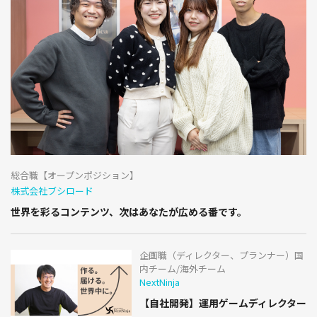
総合職【オープンポジション】
株式会社ブシロード
世界を彩るコンテンツ、次はあなたが広める番です。
企画職（ディレクター、プランナー）国
内チーム/海外チーム
NextNinja
【自社開発】運用ゲームディレクター