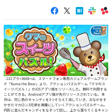
コロプラ<3668>は、スマートフォン専用カジュアルゲームブラン
ド「Kuma the Bear」より、アクションパズルゲーム『クマのス
イーツパズル！』のiOSアプリ版をリリースした。無料で利用する
ことができる。Androidアプリ版が先行リリースされている。
本
作は、同じ色のキャンディを3つそろえて消していき、おなかをす
かせたマカロン3兄弟を満腹にしていくアクションパズルゲーム。
円形に並んだキャンディをなぞって回し、上から落ちてくるキャン