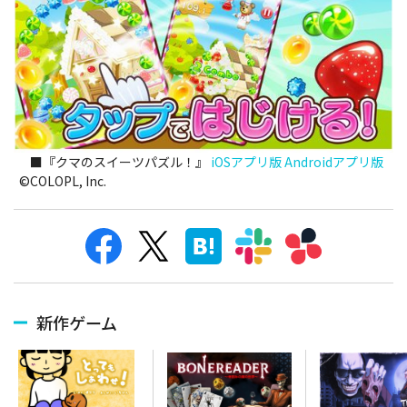
■『クマのスイーツパズル！』
iOSアプリ版
Androidアプリ版
©COLOPL, Inc.
新作ゲーム