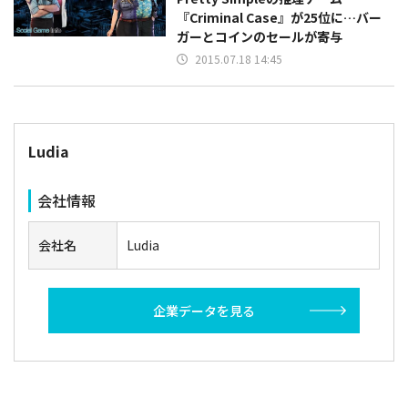
『Criminal Case』が25位に…バー
ガーとコインのセールが寄与
2015.07.18 14:45
Ludia
会社情報
会社名
Ludia
企業データを見る