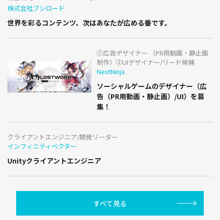
株式会社ブシロード
世界を彩るコンテンツ、次はあなたが広める番です。
①広告デザイナー （PR用動画・静止画
制作）②UIデザイナー/リード候補
NextNinja
ソーシャルゲームのデザイナー（広
告（PR用動画・静止画）/UI）を募
集！
クライアントエンジニア/開発リーダー
インフィニティベクター
Unityクライアントエンジニア
すべて見る