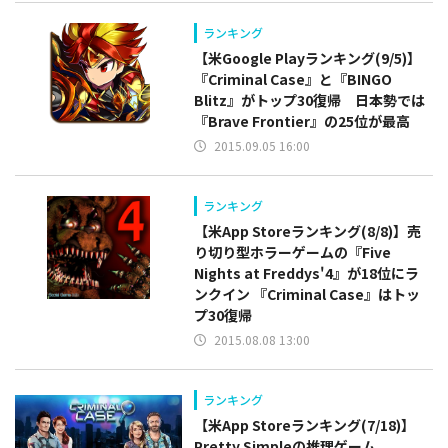
ランキング
【米Google Playランキング(9/5)】
『Criminal Case』と『BINGO
Blitz』がトップ30復帰 日本勢では
『Brave Frontier』の25位が最高
2015.09.05 16:00
ランキング
【米App Storeランキング(8/8)】売
り切り型ホラーゲームの『Five
Nights at Freddys'4』が18位にラ
ンクイン 『Criminal Case』はトッ
プ30復帰
2015.08.08 13:00
ランキング
【米App Storeランキング(7/18)】
Pretty Simpleの推理ゲーム