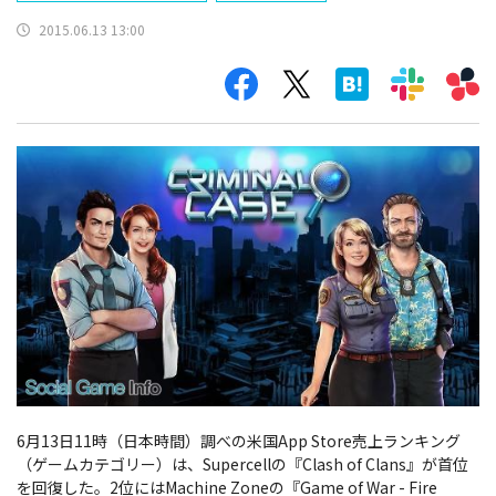
2015.06.13 13:00
6月13日11時（日本時間）調べの米国App Store売上ランキング
（ゲームカテゴリー）は、Supercellの『Clash of Clans』が首位
を回復した。2位にはMachine Zoneの『Game of War - Fire