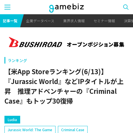
記事一覧
企業データベース
業界求人情報
セミナー情報
決算
ランキング
【米App Storeランキング(6/13)】
『Jurassic World』などIPタイトルが上
昇 推理アドベンチャーの『Criminal
Case』もトップ30復帰
Ludia
Jurassic World: The Game
Criminal Case