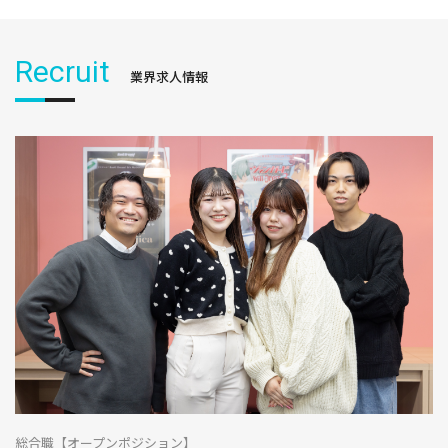
Recruit
業界求人情報
総合職【オープンポジション】