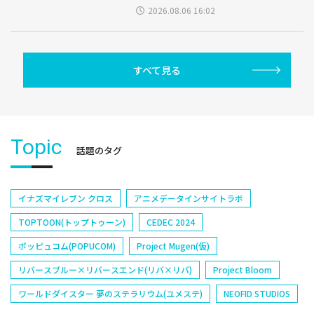
2026.08.06 16:02
すべて見る
Topic
話題のタグ
イナズマイレブン クロス
アニメデータインサイトラボ
TOPTOON(トップトゥーン)
CEDEC 2024
ポッピュコム(POPUCOM)
Project Mugen(仮)
リバースブルー×リバースエンド(リバ×リバ)
Project Bloom
ワールドダイスター 夢のステラリウム(ユメステ)
NEOFID STUDIOS