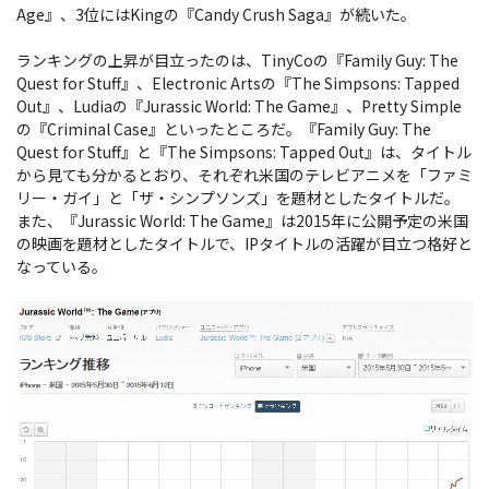
Age』、3位にはKingの『Candy Crush Saga』が続いた。
ランキングの上昇が目立ったのは、TinyCoの『Family Guy: The
Quest for Stuff』、Electronic Artsの『The Simpsons: Tapped
Out』、Ludiaの『Jurassic World: The Game』、Pretty Simple
の『Criminal Case』といったところだ。『Family Guy: The
Quest for Stuff』と『The Simpsons: Tapped Out』は、タイトル
から見ても分かるとおり、それぞれ米国のテレビアニメを「ファミ
リー・ガイ」と「ザ・シンプソンズ」を題材としたタイトルだ。
また、『Jurassic World: The Game』は2015年に公開予定の米国
の映画を題材としたタイトルで、IPタイトルの活躍が目立つ格好と
なっている。