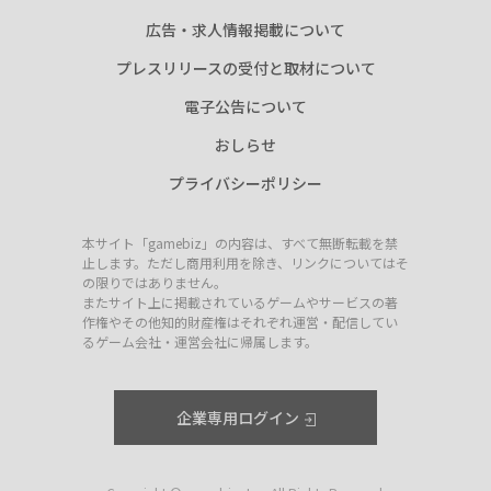
広告・求人情報掲載について
プレスリリースの受付と取材について
電子公告について
おしらせ
プライバシーポリシー
本サイト「gamebiz」の内容は、すべて無断転載を禁
止します。ただし商用利用を除き、リンクについてはそ
の限りではありません。
またサイト上に掲載されているゲームやサービスの著
作権やその他知的財産権はそれぞれ運営・配信してい
るゲーム会社・運営会社に帰属します。
企業専用ログイン