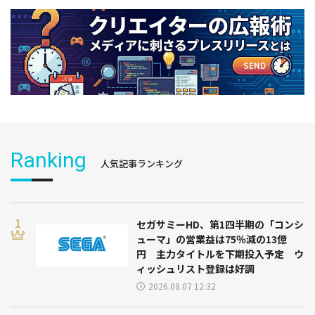
Ranking
人気記事ランキング
セガサミーHD、第1四半期の「コンシ
ューマ」の営業益は75％減の13億
円 主力タイトルを下期投入予定 ウ
ィッシュリスト登録は好調
2026.08.07 12:32