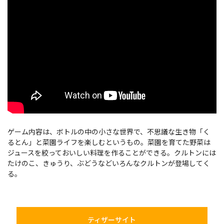
ゲーム内容は、ボトルの中の小さな世界で、不思議な生き物「く
るとん」と菜園ライフを楽しむというもの。菜園を育てた野菜は
ジュースを絞っておいしい料理を作ることができる。クルトンには
たけのこ、きゅうり、ぶどうなどいろんなクルトンが登場してく
る。
ティザーサイト