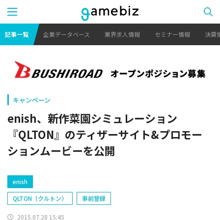
記事一覧
企業データベース
業界求人情報
セミナー情報
決算
キャンペーン
enish、新作菜園シミュレーション
『QLTON』のティザーサイト&プロモー
ションムービーを公開
enish
QLTON（クルトン）
事前登録
2015.07.28 15:45