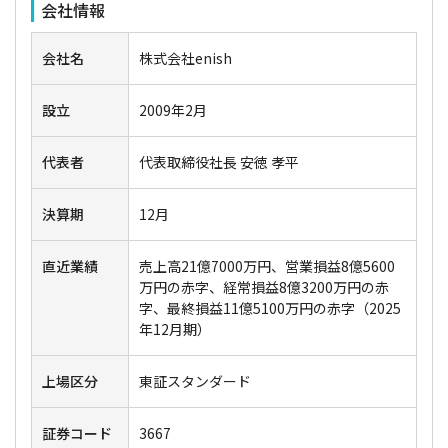
会社情報
会社名
株式会社enish
設立
2009年2月
代表者
代表取締役社長 安徳 孝平
決算期
12月
直近業績
売上高21億7000万円、営業損益8億5600
万円の赤字、経常損益8億3200万円の赤
字、最終損益11億5100万円の赤字（2025
年12月期）
上場区分
東証スタンダード
証券コード
3667