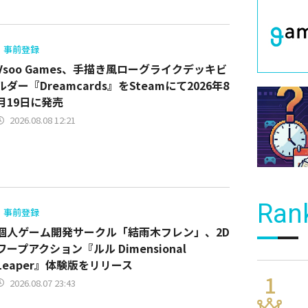
事前登録
Vsoo Games、手描き風ローグライクデッキビ
ルダー『Dreamcards』をSteamにて2026年8
月19日に発売
2026.08.08 12:21
Ran
事前登録
個人ゲーム開発サークル「結雨木フレン」、2D
ワープアクション『ルル Dimensional
Leaper』体験版をリリース
2026.08.07 23:43