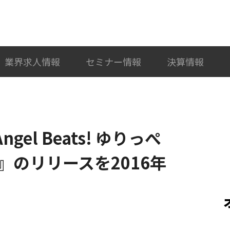
検索
カテゴリ選択
業界求人情報
セミナー情報
決算情報
el Beats! ゆりっぺ
のリリースを2016年