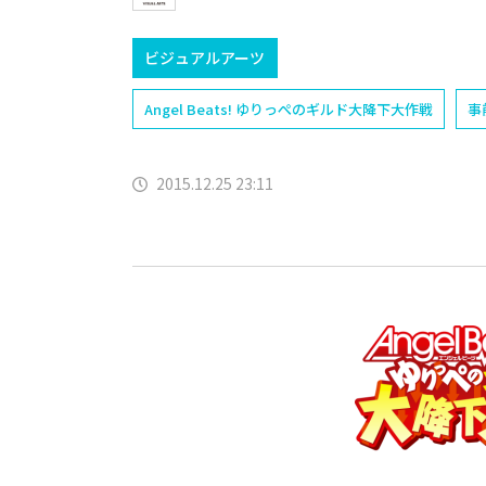
ビジュアルアーツ
Angel Beats! ゆりっぺのギルド大降下大作戦
事
2015.12.25 23:11