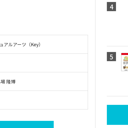
ュアルアーツ（Key）
場 隆博