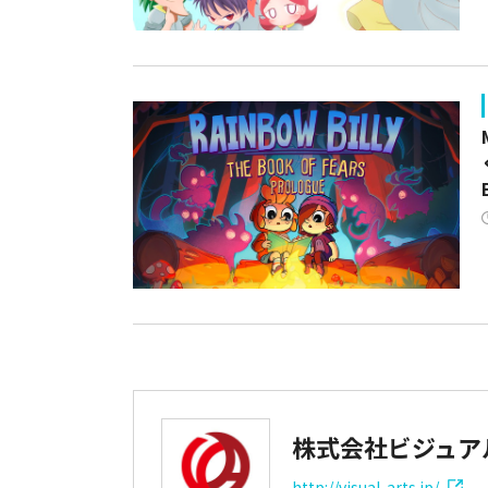
株式会社ビジュア
http://visual-arts.jp/