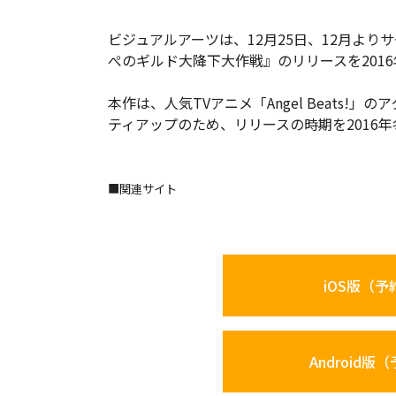
ビジュアルアーツは、12月25日、12月よりサービ
ぺのギルド大降下大作戦』のリリースを201
本作は、人気TVアニメ「Angel Beats
ティアップのため、リリースの時期を2016
■関連サイト
iOS版（予
Android版