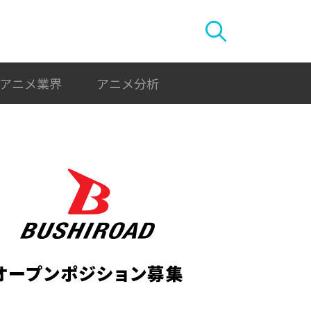
アニメ業界
アニメ分析