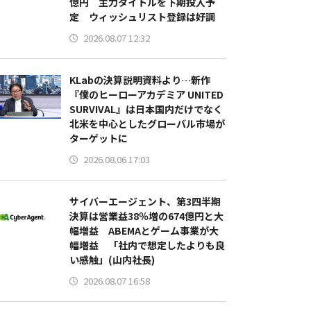
億円 主力タイトルを下期投入予
定 ウィッシュリスト登録は好調
2026.08.07 12:32
KLabの決算説明資料より…新作
『僕のヒーローアカデミア UNITED
SURVIVAL』は日本国内だけでなく
北米を中心としたグローバル市場が
ターゲットに
2026.08.06 17:03
サイバーエージェント、第3四半期
決算は営業益38％増の674億円と大
幅増益 ABEMAとゲーム事業が大
幅増益 「社内で想定したよりも良
い感触」(山内社長)
2026.08.07 16:58