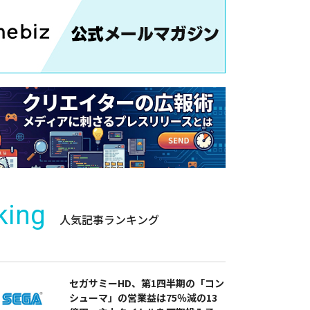
king
人気記事ランキング
セガサミーHD、第1四半期の「コン
シューマ」の営業益は75％減の13