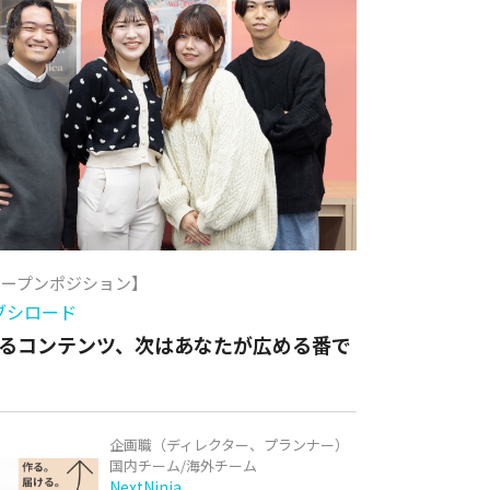
オープンポジション】
ブシロード
るコンテンツ、次はあなたが広める番で
企画職（ディレクター、プランナー）
国内チーム/海外チーム
NextNinja