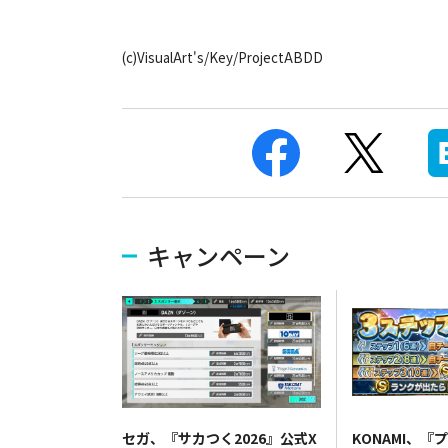
(c)VisualArt's/Key/ProjectABDD
キャンペーン
セガ、『サカつく2026』公式X
KONAMI、『