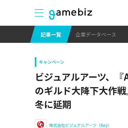
記事一覧
企業データベース
キャンペーン
ビジュアルアーツ、『Ang
のギルド大降下大作戦』
冬に延期
株式会社ビジュアルアーツ（Key）