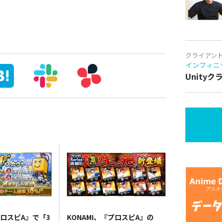
クライアン
インフィニ
Unity
プロスピA』で「3
KONAMI、『プロスピA』の