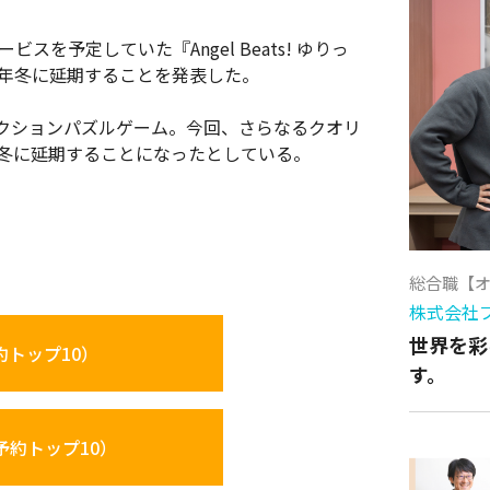
スを予定していた『Angel Beats! ゆりっ
6年冬に延期することを発表した。
!」のアクションパズルゲーム。今回、さらなるクオリ
年冬に延期することになったとしている。
総合職【
株式会社
世界を彩
約トップ10）
す。
（予約トップ10）