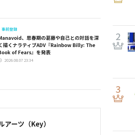
事前登録
Manavoid、思春期の葛藤や自己との対話を深
く描くナラティブADV『Rainbow Billy: The
Book of Fears』を発表
2026.08.07 23:34
ルアーツ（Key）