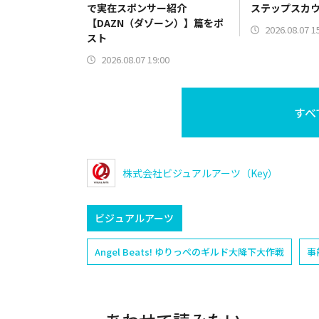
で実在スポンサー紹介
ステップスカ
【DAZN（ダゾーン）】篇をポ
2026.08.07 1
スト
2026.08.07 19:00
すべ
株式会社ビジュアルアーツ（Key）
ビジュアルアーツ
Angel Beats! ゆりっぺのギルド大降下大作戦
事