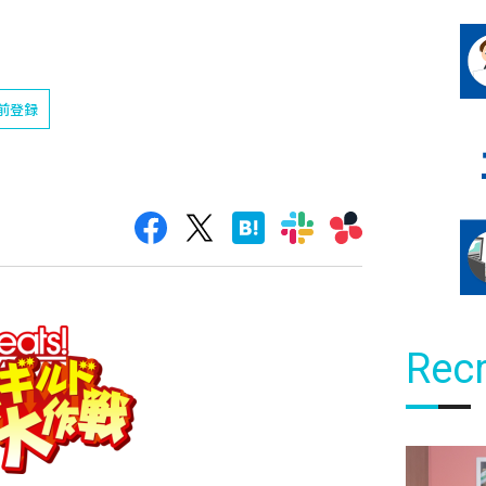
前登録
Recr