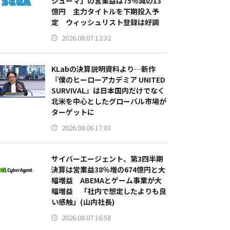
シューマ」の営業益は75％減の13
億円 主力タイトルを下期投入予
定 ウィッシュリスト登録は好調
2026.08.07 12:32
KLabの決算説明資料より…新作
『僕のヒーローアカデミア UNITED
SURVIVAL』は日本国内だけでなく
北米を中心としたグローバル市場が
ターゲットに
2026.08.06 17:03
サイバーエージェント、第3四半期
決算は営業益38％増の674億円と大
幅増益 ABEMAとゲーム事業が大
幅増益 「社内で想定したよりも良
い感触」(山内社長)
2026.08.07 16:58