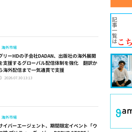
海外市場
グリーHDの子会社DADAN、出版社の海外展開
を支援するグローバル配信体制を強化 翻訳か
ら海外配信まで一気通貫で支援
2026.07.30 13:13
海外市場
サイバーエージェント、期間限定イベント「ウ