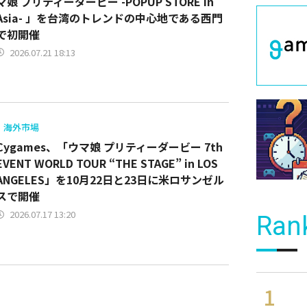
マ娘 プリティーダービー -POPUP STORE in
Asia- 」を台湾のトレンドの中心地である西門
で初開催
2026.07.21 18:13
海外市場
Cygames、「ウマ娘 プリティーダービー 7th
EVENT WORLD TOUR “THE STAGE” in LOS
ANGELES」を10月22日と23日に米ロサンゼル
スで開催
2026.07.17 13:20
Ran