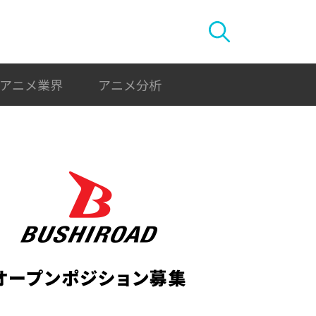
アニメ業界
アニメ分析