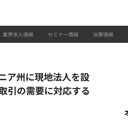
検索
カテゴリ選択
業界求人情報
セミナー情報
決算情報
ルニア州に現地法人を設
取引の需要に対応する