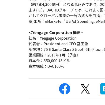
（約7兆4,300億円）となる見込みであり、
ます(※)。DACHDグループでは、これま
かしてグローバル事業の一層の拡大を目指し
※)出所：eMarketer “US Ad Spending: eMarket
＜Yengage Corporation 概要>
社名：Yengage Corporation
代表者：President and CEO 宮田徹
所在地：75 E Santa Clara Street, 6th Floor, S
営業開始：2017年1月（予定）
資本金：850,000USドル
資本構成：DAC100％