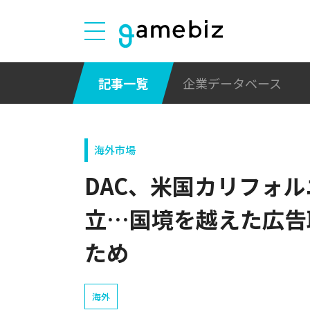
記事一覧
企業データベース
海外市場
DAC、米国カリフォ
立…国境を越えた広告
ため
海外