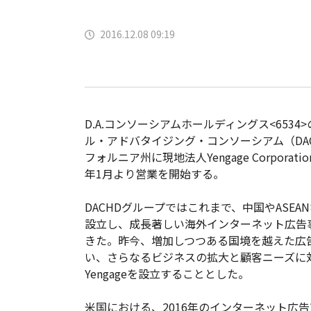
2016.12.08 09:19
D.A.コンソーシアムホールディングス<6534
ル・アドバタイジング・コンソーシアム（DA
フォルニア州に現地法人Yengage Corporati
年1月より営業を開始する。
DACHDグループではこれまで、中国やASEA
設立し、成長著しい海外インターネット広告
きた。昨今、増加しつつある国境を越えた広
い、さらなるビジネスの拡大と顧客ニーズに
Yengageを設立することとした。
米国における、2016年のインターネット広告市場