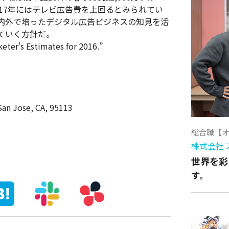
2017年にはテレビ広告費を上回るとみられてい
で国内外で培ったデジタル広告ビジネスの知見を活
ていく方針だ。
er's Estimates for 2016.”
an Jose, CA, 95113
総合職【
株式会社
世界を彩
す。