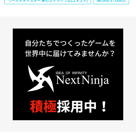
ワールドダイスター 夢のステラリウム(ユメステ)
NEOFID STUDIOS