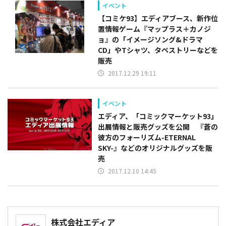
イベント
【コミケ93】エディアブース、新作位
置情報ゲーム『マップラス＋カノジ
ョ』の「イメージソング&ドラマ
CD」やTシャツ、タペストリーなどを
販売
2017.12.29 19:11
イベント
エディア、「コミックマーケット93」
出展情報と販売グッズを公開 『蒼の
彼方のフォーリズム-ETERNAL
SKY-』などのオリジナルグッズを販
売
2017.12.10 14:45
株式会社エディア