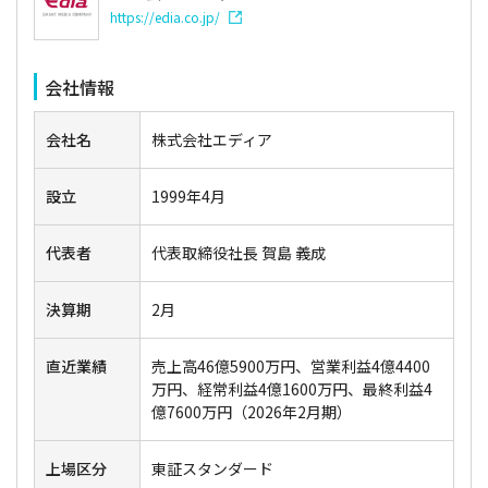
https://edia.co.jp/
会社情報
会社名
株式会社エディア
設立
1999年4月
代表者
代表取締役社長 賀島 義成
決算期
2月
直近業績
売上高46億5900万円、営業利益4億4400
万円、経常利益4億1600万円、最終利益4
億7600万円（2026年2月期）
上場区分
東証スタンダード