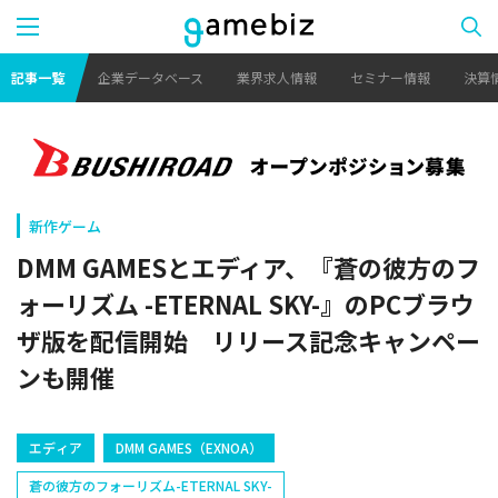
記事一覧
企業データベース
業界求人情報
セミナー情報
決算
新作ゲーム
DMM GAMESとエディア、『蒼の彼方のフ
ォーリズム -ETERNAL SKY-』のPCブラウ
ザ版を配信開始 リリース記念キャンペー
ンも開催
エディア
DMM GAMES（EXNOA）
蒼の彼方のフォーリズム-ETERNAL SKY-