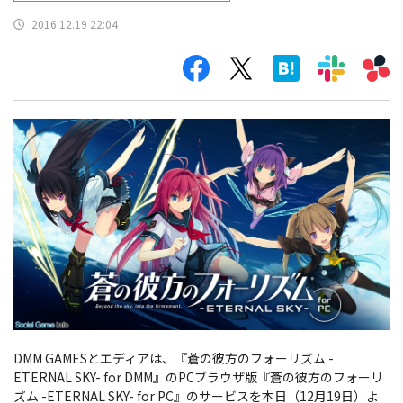
2016.12.19 22:04
DMM GAMESとエディアは、『蒼の彼方のフォーリズム -
ETERNAL SKY- for DMM』のPCブラウザ版『蒼の彼方のフォーリ
ズム -ETERNAL SKY- for PC』のサービスを本日（12月19日）よ