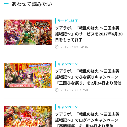
あわせて読みたい
サービス終了
ソアラボ、『戦乱の烽火 ～三国志英
雄戦記～』のサービスを2017年6月28
日をもって終了
2017.06.05 14:36
キャンペーン
ソアラボ、『戦乱の烽火 ～三国志英
雄戦記～』でひな祭りキャンペーン
「三國ひな祭り」を2月24日より開催
2017.02.21 21:58
キャンペーン
ソアラボ、『戦乱の烽火 ～三国志英
雄戦記～』でログインキャンペーン
「春節爆祭」を1月24日より実施