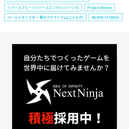
リバースブルー×リバースエンド(リバ×リバ)
Project Bloom
ワールドダイスター 夢のステラリウム(ユメステ)
NEOFID STUDIOS