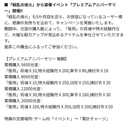
■「戦乱の烽火」から豪華イベント「プレミアムアニバーサリ
ー」開催!!
「戦乱の烽火」も5か月目を迎え、お世話になっているユーザー様
に、感謝の気持ちを込めて、キャンペーンを実施いたします。
期間中、元宝の購入数によって、「張飛」の将魂や特大経験丹な
ど、大幅な戦力アップが見込めるアイテムを奉仕させていただきま
す。
是非この機会にふるってご参加ください。
【プレミアムアニバーサリー 報酬】
累積購入 5600元宝 :
「張飛」将魂 X 10,特大経験丹 X 200,軍令 X 80,掃討令 X 10
累積購入 8000元宝 :
「張飛」将魂 X 10,特大経験丹 X 250,功労 X 150,掃討令 X 20
累積購入 12000元宝 :
「張飛」将魂 X 30,特大経験丹 X 300,軍令 X 160,掃討令 X 30
累積購入 20000元宝 :
「張飛」将魂 X 100,特大経験丹 X 350,功労 X 200,掃討令 X 50
特典の交換場所: ゲーム内「イベント」→「累計チャージ」