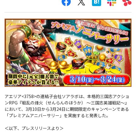
アエリア<3758>の連結子会社ソアラボは、本格的三国志アクショ
ンRPG『戦乱の烽火（せんらんのほうか） ～三国志英雄戦記～』
において、3月10日から3月24日に期間限定のキャンペーンである
「プレミアムアニバーサリー」を実施すると発表した。
＜以下、プレスリリースより＞