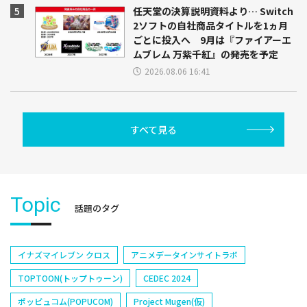
任天堂の決算説明資料より… Switch
2ソフトの自社商品タイトルを1ヵ月
ごとに投入へ 9月は『ファイアーエ
ムブレム 万紫千紅』の発売を予定
2026.08.06 16:41
すべて見る
Topic
話題のタグ
イナズマイレブン クロス
アニメデータインサイトラボ
TOPTOON(トップトゥーン)
CEDEC 2024
ポッピュコム(POPUCOM)
Project Mugen(仮)