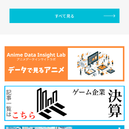
すべて見る