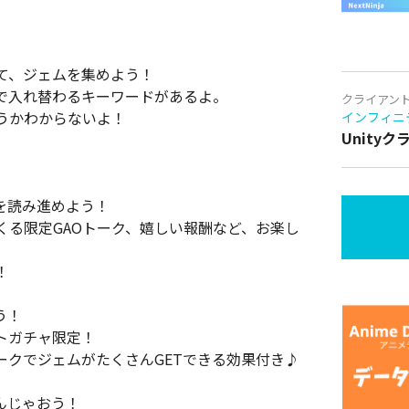
て、ジェムを集めよう！
で入れ替わるキーワードがあるよ。
クライアン
うかわからないよ！
インフィニ
Unity
を読み進めよう！
くる限定GAOトーク、嬉しい報酬など、お楽し
！
う！
トガチャ限定！
ークでジェムがたくさんGETできる効果付き♪
んじゃおう！