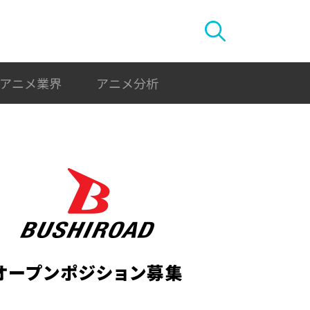
アニメ業界
アニメ分析