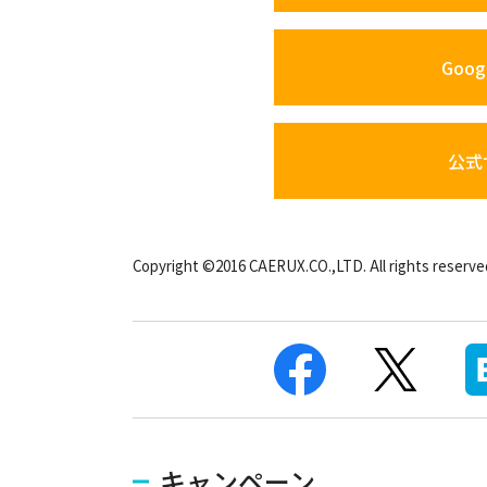
Googl
公式
Copyright ©2016 CAERUX.CO.,LTD. All rights reserve
キャンペーン