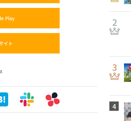
e Play
サイト
d.