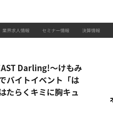
検索
カテゴリ選択
業界求人情報
セミナー情報
決算情報
T Darling!～けもみ
でバイトイベント「は
はたらくキミに胸キュ