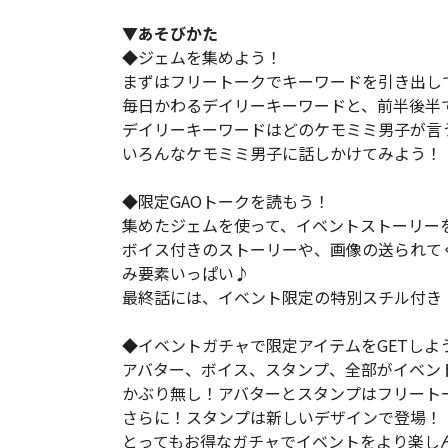
▼あそびかた
◆ジェムを集めよう！
まずはフリートークでキーワードを引き出し
毎日かわるデイリーキーワードと、前半後半
デイリーキーワードはどのケモミミ男子が言
いろんなケモミミ男子に話しかけてみよう！
◆限定GAOトークを読もう！
集めたジェムを使って、イベントストーリー
ボイス付きのストーリーや、画像の送られて
み要素いっぱい♪
最終話には、イベント限定の特別スチル付き
◆イベントガチャで限定アイテムをGETしよ
アバター、ボイス、スタンプ、全部がイベン
かぶり無し！アバターとスタンプはフリート
さらに！スタンプは新しいデザインで登場！
とってもお得なガチャでイベントをより楽し