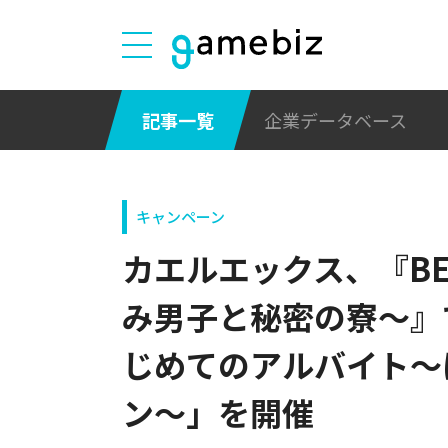
記事一覧
企業データベース
キャンペーン
カエルエックス、『BEAS
み男子と秘密の寮～』
じめてのアルバイト～
ン～」を開催