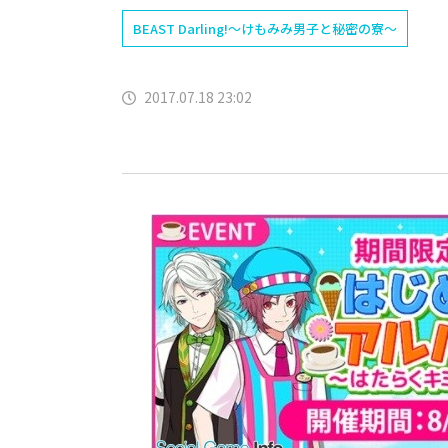
BEAST Darling!～けもみみ男子と秘密の寮～
2017.07.18 23:02