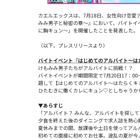
カエルエックスは、7月18日、女性向け恋愛アドベ
みみ男子と秘密の寮～』において、バイトイ
に胸キュン～」を開催したことを発表した。
（以下、プレスリリースより）
バイトイベント『はじめてのアルバイト～は
けもみみ男子たちがアルバイトに挑戦！？
バイトイベントが期間限定で7月20日17：0
題して【はじめてのアルバイト～はたらくキ
ひたむきに働くカレにキュン♡としちゃうか
▼あらすじ
「アルバイト？ みんな、アルバイトを探し
夕食を終えた後のダイニングで求人誌を熱心
夏休みまでの間、放課後や土日を使ってアル
初めての面接に初めてお仕事。波乱の夏が今