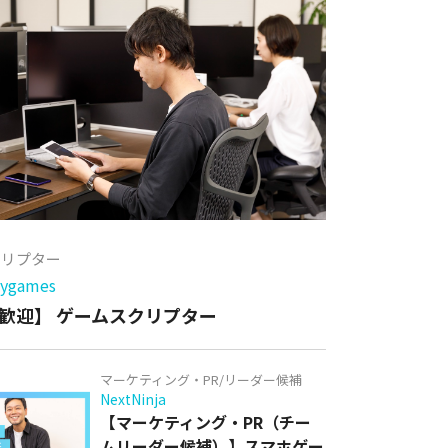
クリプター
games
歓迎】 ゲームスクリプター
マーケティング・PR/リーダー候補
NextNinja
【マーケティング・PR（チー
ムリーダー候補）】スマホゲー