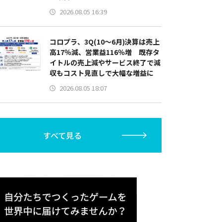
2026.08.05 16:39
コロプラ、3Q(10～6月)決算は売上
高17％減、営業益116％増 既存タ
イトルの売上減やサービス終了で減
収もコスト見直しで大幅な増益に
2026.08.05 18:07
すべて見る