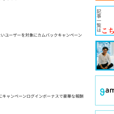
していないユーザーを対象にカムバックキャンペーン
にキャンペーンログインボーナスで豪華な報酬