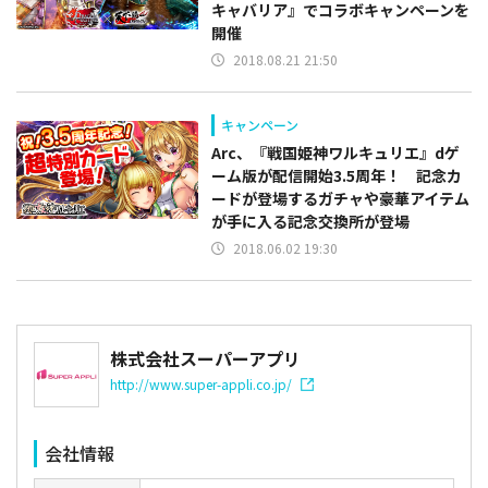
キャバリア』でコラボキャンペーンを
開催
2018.08.21 21:50
キャンペーン
Arc、『戦国姫神ワルキュリエ』dゲ
ーム版が配信開始3.5周年！ 記念カ
ードが登場するガチャや豪華アイテム
が手に入る記念交換所が登場
2018.06.02 19:30
株式会社スーパーアプリ
http://www.super-appli.co.jp/
会社情報