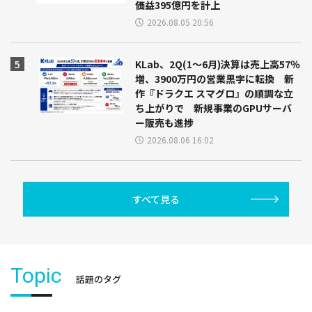
価益395億円を計上
2026.08.05 20:56
KLab、2Q(1～6月)決算は売上高57％
増、3900万円の営業黒字に転換 新
作『ドラクエ スマグロ』の順調な立
ち上がりで 新規事業のGPUサーバ
ー販売も進捗
2026.08.06 16:02
すべて見る
Topic
話題のタグ