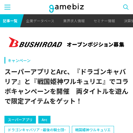
記事一覧
企業データベース
業界求人情報
セミナー情報
決算
キャンペーン
スーパーアプリとArc、『ドラゴンキャバ
リア』と『戦国姫神ワルキュリエ』でコラ
ボキャンペーンを開催 両タイトルを遊ん
で限定アイテムをゲット！
スーパーアプリ
Arc
ドラゴンキャバリア −最後の騎士団−
戦国姫神ワルキュリエ