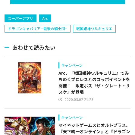
スーパーアプリ
Arc
ドラゴンキャバリア −最後の騎士団−
戦国姫神ワルキュリエ
あわせて読みたい
キャンペーン
Arc、『戦国姫神ワルキュリエ』でみ
ちのくプロレスとのコラボイベントを
開催！ 限定ボス「ザ・グレート・サ
スケ」が登場
2020.03.02 21:23
キャンペーン
マイネットゲームスとオルトプラス、
『天下統一オンライン』と『ドラゴン