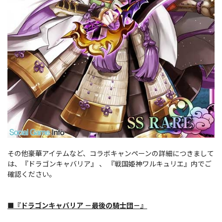
その他豪華アイテムなど、コラボキャンペーンの詳細につきまして
は、『ドラゴンキャバリア』 、 『戦国姫神ワルキュリエ』内でご
確認ください。
『ドラゴンキャバリア －最後の騎士団－』
■