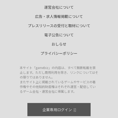
運営会社について
広告・求人情報掲載について
プレスリリースの受付と取材について
電子公告について
おしらせ
プライバシーポリシー
本サイト「gamebiz」の内容は、すべて無断転載を禁
止します。ただし商用利用を除き、リンクについてはそ
の限りではありません。
またサイト上に掲載されているゲームやサービスの著
作権やその他知的財産権はそれぞれ運営・配信してい
るゲーム会社・運営会社に帰属します。
企業専用ログイン