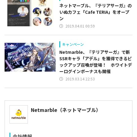
ネットマーブル、『テリアサーガ』の
いぬカフェ「Cafe TERIA」をオープ
ン
2019.04.01 00:59
キャンペーン
Netmarble、『テリアサーガ』で新
SSRキャラ「アデル」を獲得できるピ
ックアップ召喚が登場！ ホワイトデ
ーログインボーナスも開催
2019.03.14 22:53
​Netmarble（ネットマーブル）
会社情報