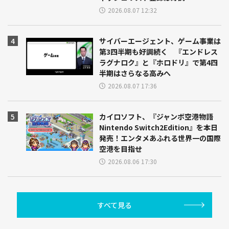
2026.08.07 12:32
サイバーエージェント、ゲーム事業は
第3四半期も好調続く 『エンドレス
ラグナロク』と『ホロドリ』で第4四
半期はさらなる高みへ
2026.08.07 17:36
カイロソフト、『ジャンボ空港物語
Nintendo Switch2Edition』を本日
発売！エンタメあふれる世界一の国際
空港を目指せ
2026.08.06 17:30
すべて見る