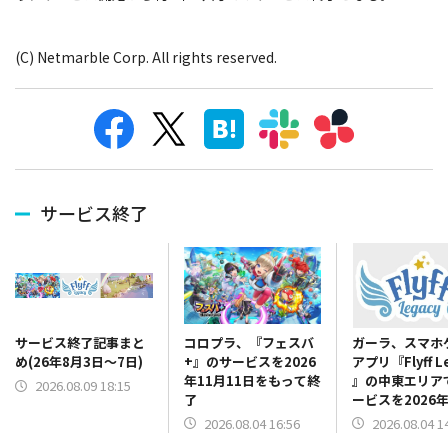
(C) Netmarble Corp. All rights reserved.
サービス終了
コロプラ、『フェスバ
ガーラ、スマホ
サービス終了記事まと
+』のサービスを2026
アプリ『Flyff L
め(26年8月3日～7日)
年11月11日をもって終
』の中東エリア
2026.08.09 18:15
了
ービスを2026年
日をもって終了
2026.08.04 16:56
2026.08.04 1