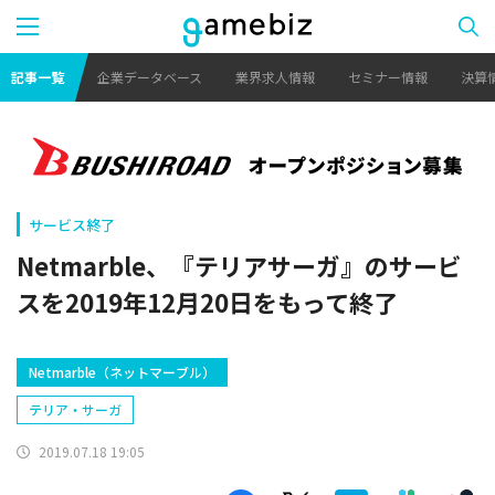
記事一覧
企業データベース
業界求人情報
セミナー情報
決算
サービス終了
Netmarble、『テリアサーガ』のサービ
スを2019年12月20日をもって終了
​Netmarble（ネットマーブル）
テリア・サーガ
2019.07.18 19:05