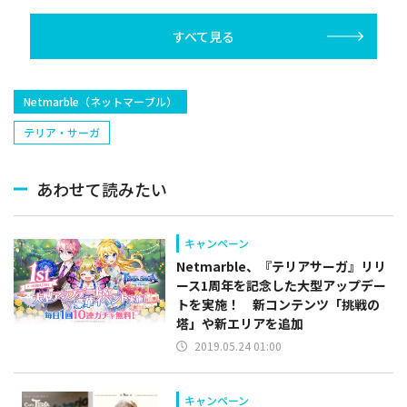
すべて見る
​Netmarble（ネットマーブル）
テリア・サーガ
あわせて読みたい
キャンペーン
Netmarble、『テリアサーガ』リリ
ース1周年を記念した大型アップデー
トを実施！ 新コンテンツ「挑戦の
塔」や新エリアを追加
2019.05.24 01:00
キャンペーン