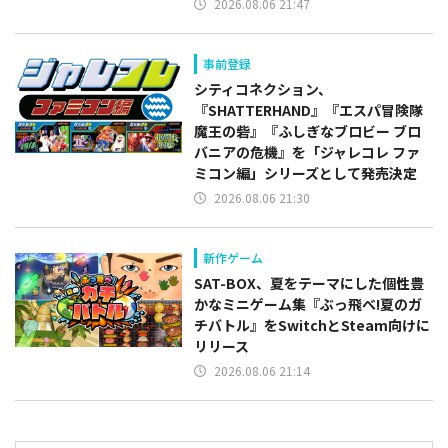
2026.08.06 21:47
事前登録
シティコネクション、
『SHATTERHAND』『エスパ冒険隊
魔王の砦』『ふしぎなブロビー ブロ
バニアの危機』を「ジャレコレ ファ
ミコン編」シリーズとして発売決定
2026.08.06 21:30
新作ゲーム
SAT-BOX、夏をテーマにした個性豊
かなミニゲーム集『ぶっ飛べ!夏のガ
チバトル』をSwitchとSteam向けに
リリース
2026.08.06 21:14