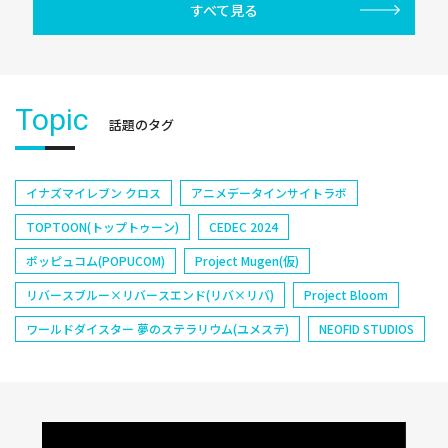
すべて見る
Topic
話題のタグ
イナズマイレブン クロス
アニメデータインサイトラボ
TOPTOON(トップトゥーン)
CEDEC 2024
ポッピュコム(POPUCOM)
Project Mugen(仮)
リバースブルー×リバースエンド(リバ×リバ)
Project Bloom
ワールドダイスター 夢のステラリウム(ユメステ)
NEOFID STUDIOS