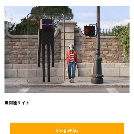
■関連サイト
GooglePlay