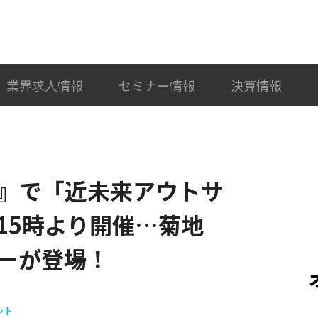
検索
カテゴリ選択
業界求人情報
セミナー情報
決算情報
』で「近未来アウトサ
15時より開催…菊地
ーが登場！
ント