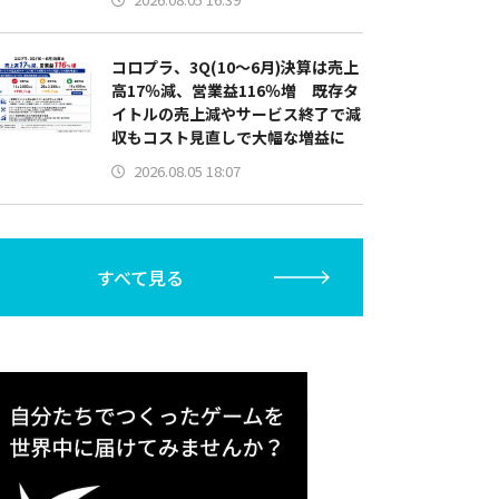
コロプラ、3Q(10～6月)決算は売上
高17％減、営業益116％増 既存タ
イトルの売上減やサービス終了で減
収もコスト見直しで大幅な増益に
2026.08.05 18:07
すべて見る