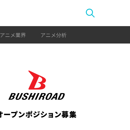
アニメ業界
アニメ分析