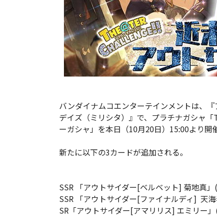
バンダイナムコエンターテインメントは、『ア
デイズ（ミリシタ）』で、プラチナガシャ「THE@
ーガシャ」を本日（10月20日）15:00より開
新たに以下の3カードが追加される。
SSR 「アウトサイダー[ベルベット] 菊地真」(
SSR 「アウトサイダー[ファイナルディ] 天海
SR「アウトサイダー[アマリリス] エミリー」(