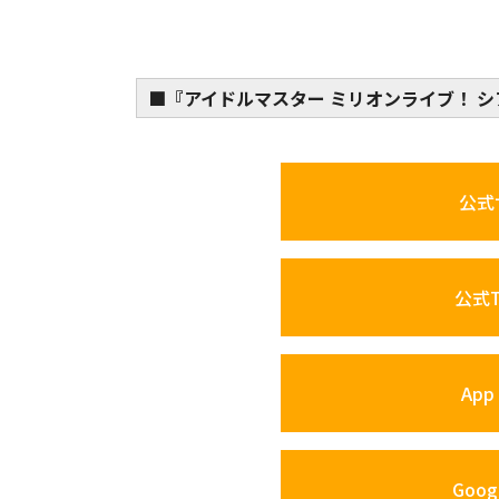
■『アイドルマスター ミリオンライブ！ 
公式
公式Tw
App 
Googl