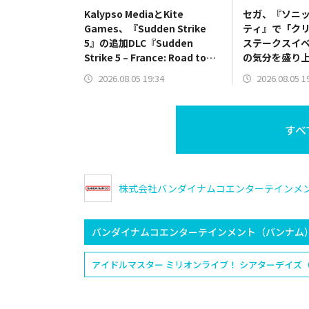
Kalypso MediaとKite
セガ、『ソニッ
Games、『Sudden Strike
ティ』で「ク
5』の追加DLC『Sudden
ステークスイ
Strike 5 – France: Road to
の気分を盛り
Liberation』をリリース
スキンも
2026.08.05 19:34
2026.08.05 1
すべ
株式会社バンダイナムコエンターテインメ
バンダイナムコエンターテインメント（バンナム
アイドルマスター ミリオンライブ！ シアターデイズ