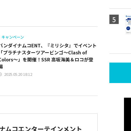
キャンペーン
バンダイナムコENT、『ミリシタ』でイベント
「プラチナスターツアービンゴ～Clash of
Colors～」を開催！SSR 高坂海美＆ロコが登
場
2025.05.20 18:12
ナムコエンターテインメント