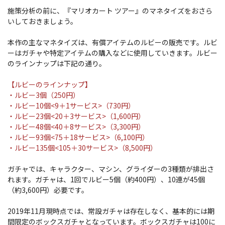
施策分析の前に、『マリオカート ツアー』のマネタイズをおさら
いしておきましょう。
本作の主なマネタイズは、有償アイテムのルビーの販売です。ルビ
ーはガチャや特定アイテムの購入などに使用していきます。ルビー
のラインナップは下記の通り。
【ルビーのラインナップ】
・ルビー3個（250円）
・ルビー10個<9＋1サービス>（730円）
・ルビー23個<20＋3サービス>（1,600円）
・ルビー48個<40＋8サービス>（3,300円）
・ルビー93個<75＋18サービス>（6,100円）
・ルビー135個<105＋30サービス>（8,500円）
ガチャでは、キャラクター、マシン、グライダーの3種類が排出さ
れます。ガチャは、1回でルビー5個（約400円）、10連が45個
（約3,600円）必要です。
2019年11月現時点では、常設ガチャは存在しなく、基本的には期
間限定のボックスガチャとなっています。ボックスガチャは100に