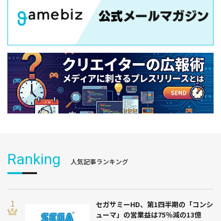
Ranking
人気記事ランキング
セガサミーHD、第1四半期の「コンシ
ューマ」の営業益は75％減の13億