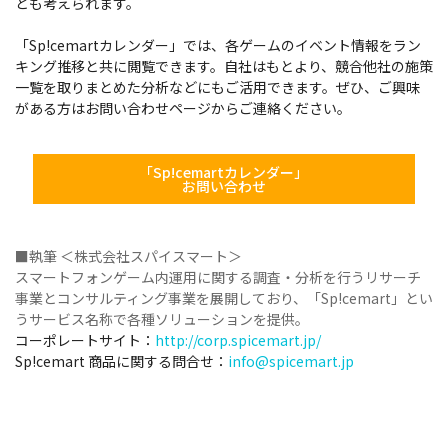
とも考えられます。
「Sp!cemartカレンダー」では、各ゲームのイベント情報をラン
キング推移と共に閲覧できます。自社はもとより、競合他社の施策
一覧を取りまとめた分析などにもご活用できます。ぜひ、ご興味
がある方はお問い合わせページからご連絡ください。
「Sp!cemartカレンダー」
お問い合わせ
■執筆 ＜株式会社スパイスマート＞
スマートフォンゲーム内運用に関する調査・分析を行うリサーチ
事業とコンサルティング事業を展開しており、「Sp!cemart」とい
うサービス名称で各種ソリューションを提供。
コーポレートサイト：
http://corp.spicemart.jp/
Sp!cemart 商品に関する問合せ：
info@spicemart.jp