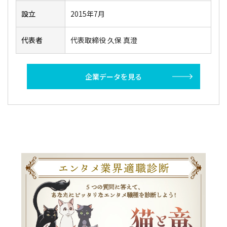
設立
2015年7月
代表者
代表取締役 久保 真澄
企業データを見る