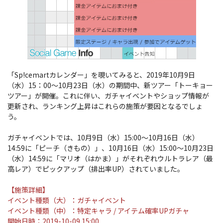
「Sp!cemartカレンダー」を覗いてみると、2019年10月9日
（水）15：00～10月23日（水）の期間中、新ツアー「トーキョー
ツアー」が開催。これに伴い、ガチャイベントやショップ情報が
更新され、ランキング上昇はこれらの施策が要因となるでしょ
う。
ガチャイベントでは、10月9日（水）15:00～10月16日（水）
14:59に「ピーチ（きもの）」、10月16日（水）15:00～10月23日
（水）14:59に「マリオ（はかま）」がそれぞれウルトラレア（最
高レア）でピックアップ（排出率UP）されていました。
【施策詳細】
イベント種類（大）：ガチャイベント
イベント種類（中）：特定キャラ / アイテム確率UPガチャ
開始日時：2019-10-09 15:00