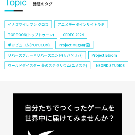
Topic
話題のタグ
イナズマイレブン クロス
アニメデータインサイトラボ
TOPTOON(トップトゥーン)
CEDEC 2024
ポッピュコム(POPUCOM)
Project Mugen(仮)
リバースブルー×リバースエンド(リバ×リバ)
Project Bloom
ワールドダイスター 夢のステラリウム(ユメステ)
NEOFID STUDIOS