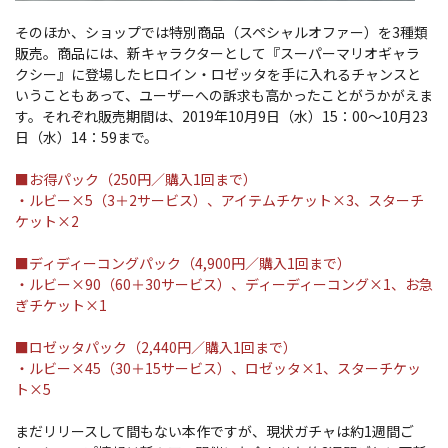
そのほか、ショップでは特別商品（スペシャルオファー）を3種類
販売。商品には、新キャラクターとして『スーパーマリオギャラ
クシー』に登場したヒロイン・ロゼッタを手に入れるチャンスと
いうこともあって、ユーザーへの訴求も高かったことがうかがえま
す。それぞれ販売期間は、2019年10月9日（水）15：00～10月23
日（水）14：59まで。
■お得パック（250円／購入1回まで）
・ルビー×5（3＋2サービス）、アイテムチケット×3、スターチ
ケット×2
■ディディーコングパック（4,900円／購入1回まで）
・ルビー×90（60＋30サービス）、ディーディーコング×1、お急
ぎチケット×1
■ロゼッタパック（2,440円／購入1回まで）
・ルビー×45（30＋15サービス）、ロゼッタ×1、スターチケッ
ト×5
まだリリースして間もない本作ですが、現状ガチャは約1週間ご