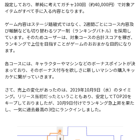
設定しており、単純に考えてガチャ100回（約40,000円）で対象ア
イテムがすべて手に入る内容となります。
ゲーム内容はステージ踏破式ではなく、2週間ごとにコース内容及
び報酬なども切り替わるツアー制（ランキングバトル）を採用し
ています。そのためユーザーは、対象コースの合計スコアを稼ぎ、
ランキングで上位を目指すことがゲームのおおまかな目的になり
ます。
各コースには、キャラクターやマシンなどのボーナスポイントが決
まっており、そのボーナス付与を欲しさに新しいマシンの購入キッ
カケに繋がっていきます。
さて、売上の変化があったのは、2019年10月9日（水）のタイミ
ング。リリース当初だったということもあり、安定してTOP20を
キープしておりましたが、10月9日付けでランキング急上昇を果た
し、一気に過去最高の3位にランクインしました。