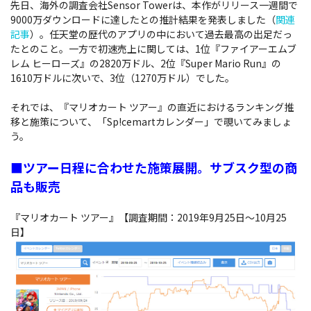
先日、海外の調査会社Sensor Towerは、本作がリリース一週間で
9000万ダウンロードに達したとの推計結果を発表しました（
関連
記事
）。任天堂の歴代のアプリの中において過去最高の出足だっ
たとのこと。一方で初速売上に関しては、1位『ファイアーエムブ
レム ヒーローズ』の2820万ドル、2位『Super Mario Run』の
1610万ドルに次いで、3位（1270万ドル）でした。
それでは、『マリオカート ツアー』の直近におけるランキング推
移と施策について、「Sp!cemartカレンダー」で覗いてみましょ
う。
■ツアー日程に合わせた施策展開。サブスク型の商
品も販売
『マリオカート ツアー』【調査期間：2019年9月25日～10月25
日】