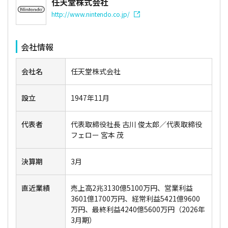
任天堂株式会社
http://www.nintendo.co.jp/
会社情報
会社名
任天堂株式会社
設立
1947年11月
代表者
代表取締役社長 古川 俊太郎／代表取締役
フェロー 宮本 茂
決算期
3月
直近業績
売上高2兆3130億5100万円、営業利益
3601億1700万円、経常利益5421億9600
万円、最終利益4240億5600万円（2026年
3月期）