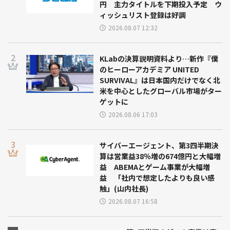
円 主力タイトルを下期投入予定 ウ
ィッシュリスト登録は好調
2026.08.07 12:32
KLabの決算説明資料より…新作『僕
のヒーローアカデミア UNITED
SURVIVAL』は日本国内だけでなく北
米を中心としたグローバル市場がター
ゲットに
2026.08.06 17:03
サイバーエージェント、第3四半期決
算は営業益38％増の674億円と大幅増
益 ABEMAとゲーム事業が大幅増
益 「社内で想定したよりも良い感
触」(山内社長)
2026.08.07 16:58