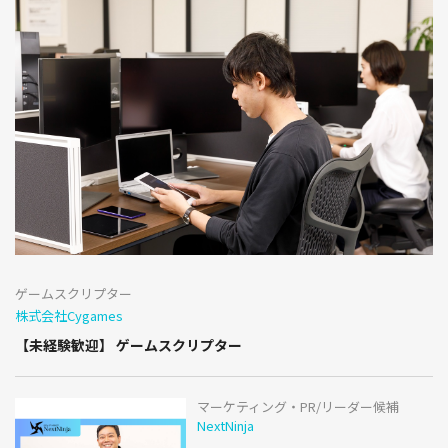
ゲームスクリプター
株式会社Cygames
【未経験歓迎】 ゲームスクリプター
マーケティング・PR/リーダー候補
NextNinja