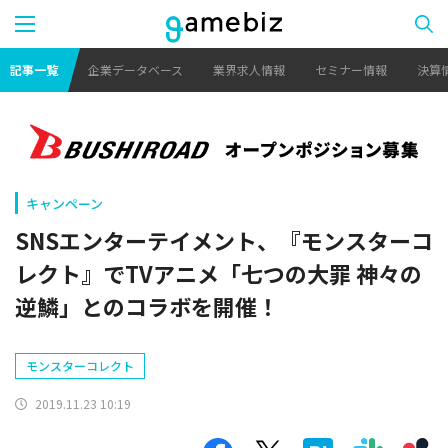
記事一覧
企業データベース
業界求人情報
セミナー情報
決算
キャンペーン
SNSエンターテイメント、『モンスターコ
レクト』でTVアニメ「七つの大罪 神々の
逆鱗」とのコラボを開催！
モンスターコレクト
2019.11.23 10:19