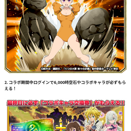
2. コラボ期間中ログインで6,000時空石やコラボキャラが必ずもら
える！