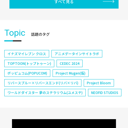
すべて見る
Topic
話題のタグ
イナズマイレブン クロス
アニメデータインサイトラボ
TOPTOON(トップトゥーン)
CEDEC 2024
ポッピュコム(POPUCOM)
Project Mugen(仮)
リバースブルー×リバースエンド(リバ×リバ)
Project Bloom
ワールドダイスター 夢のステラリウム(ユメステ)
NEOFID STUDIOS