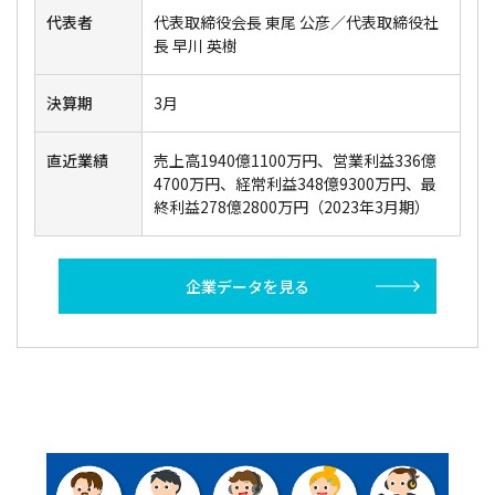
代表者
代表取締役会長 東尾 公彦／代表取締役社
長 早川 英樹
決算期
3月
直近業績
売上高1940億1100万円、営業利益336億
4700万円、経常利益348億9300万円、最
終利益278億2800万円（2023年3月期）
企業データを見る