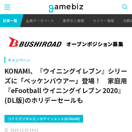
記事一覧
企業データベース
業界求人情報
セミナー情報
決算
キャンペーン
KONAMI、『ウイニングイレブン』シリー
ズに「ベッケンバウアー」登場！ 家庭用
『eFootball ウイニングイレブン 2020』
(DL版)のホリデーセールも
コナミデジタルエンタテインメント(KONAMI)
2019.12.25 19:52