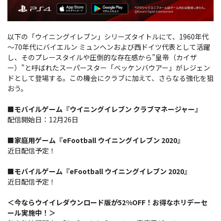
以下の「ウイニングイレブン」シリーズタイトルにて、1960年代
～70年代にバイエルン ミュンヘンおよび西ドイツ代表として活躍
し、そのプレースタイルや圧倒的な存在感から”皇帝（カイザ
ー）”と呼ばれたスーパースター「ベッケンバウアー」がレジェン
ドとして登場する。この機会にクラブに加えて、さらなる強化を狙
おう。
■モバイルゲーム『ウイニングイレブン クラブマネージャー』
配信開始日：12月26日
■家庭用ゲーム『eFootball ウイニングイレブン 2020』
近日配信予定！
■モバイルゲーム『eFootball ウイニングイレブン 2020』
近日配信予定！
＜今ならウイイレダウンロード版が52%OFF！お得なホリデーセ
ール実施中！＞