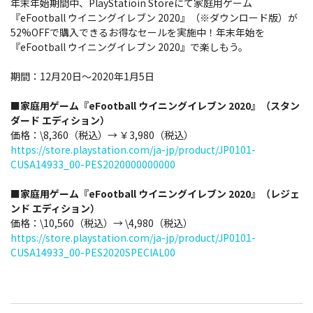
年末年始期間中、PlayStatioin Storeにて家庭用ゲーム
『eFootball ウイニングイレブン 2020』（※ダウンロード版）が
52%OFFで購入できるお得なセールを実施中！年末年始を
『eFootball ウイニングイレブン 2020』で楽しもう。
期間：12月20日～2020年1月5日
■家庭用ゲーム『eFootball ウイニングイレブン 2020』（スタン
ダード エディション）
価格：\8,360（税込）→ ￥3,980（税込）
https://store.playstation.com/ja-jp/product/JP0101-
CUSA14933_00-PES2020000000000
■家庭用ゲーム『eFootball ウイニングイレブン 2020』（レジェ
ンド エディション）
価格：\10,560（税込）→ \4,980（税込）
https://store.playstation.com/ja-jp/product/JP0101-
CUSA14933_00-PES2020SPECIAL00