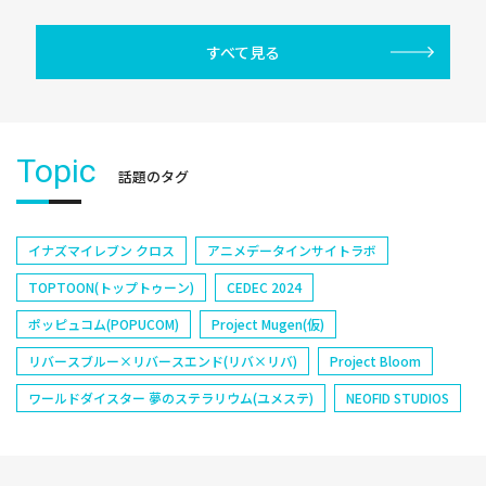
すべて見る
Topic
話題のタグ
イナズマイレブン クロス
アニメデータインサイトラボ
TOPTOON(トップトゥーン)
CEDEC 2024
ポッピュコム(POPUCOM)
Project Mugen(仮)
リバースブルー×リバースエンド(リバ×リバ)
Project Bloom
ワールドダイスター 夢のステラリウム(ユメステ)
NEOFID STUDIOS