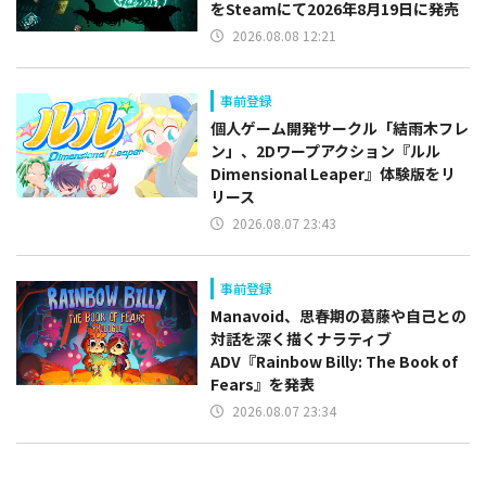
をSteamにて2026年8月19日に発売
2026.08.08 12:21
事前登録
個人ゲーム開発サークル「結雨木フレ
ン」、2Dワープアクション『ルル
Dimensional Leaper』体験版をリ
リース
2026.08.07 23:43
事前登録
Manavoid、思春期の葛藤や自己との
対話を深く描くナラティブ
ADV『Rainbow Billy: The Book of
Fears』を発表
2026.08.07 23:34