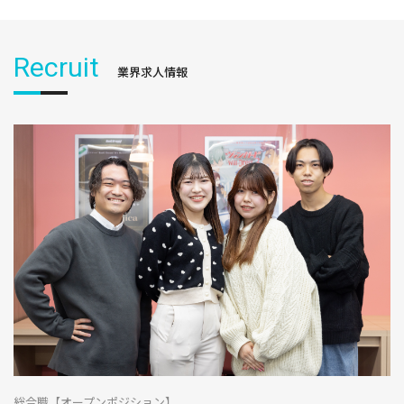
Recruit
業界求人情報
総合職【オープンポジション】