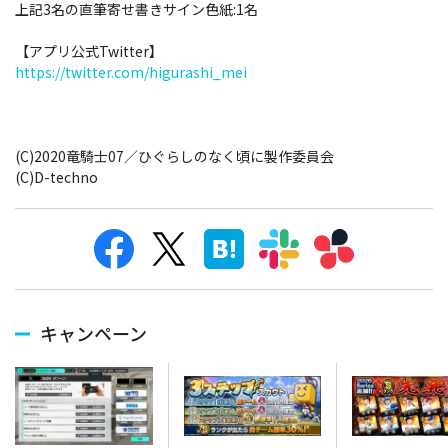
上記3名の直筆寄せ書きサイン色紙:1名
【アプリ公式Twitter】
https://twitter.com/higurashi_mei
(C)2020竜騎士07／ひぐらしのなく頃に製作委員会
(C)D-techno
キャンペーン