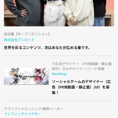
総合職【オープンポジション】
株式会社ブシロード
世界を彩るコンテンツ、次はあなたが広める番です。
①広告デザイナー （PR用動画・静止画
制作）②UIデザイナー/リード候補
NextNinja
ソーシャルゲームのデザイナー（広
告（PR用動画・静止画）/UI）を募
集！
クライアントエンジニア/開発リーダー
インフィニティベクター