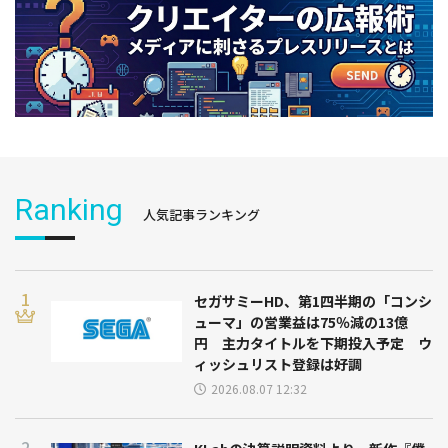
Ranking
人気記事ランキング
セガサミーHD、第1四半期の「コンシ
ューマ」の営業益は75％減の13億
円 主力タイトルを下期投入予定 ウ
ィッシュリスト登録は好調
2026.08.07 12:32