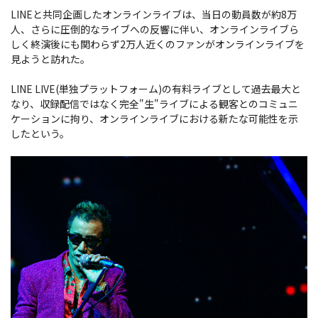
LINEと共同企画したオンラインライブは、当日の動員数が約8万
人、さらに圧倒的なライブへの反響に伴い、オンラインライブら
しく終演後にも関わらず2万人近くのファンがオンラインライブを
見ようと訪れた。
LINE LIVE(単独プラットフォーム)の有料ライブとして過去最大と
なり、収録配信ではなく完全"生"ライブによる観客とのコミュニ
ケーションに拘り、オンラインライブにおける新たな可能性を示
したという。