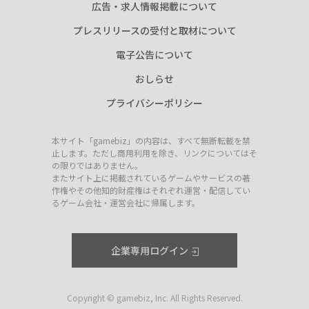
広告・求人情報掲載について
プレスリリースの受付と取材について
電子公告について
おしらせ
プライバシーポリシー
本サイト「gamebiz」の内容は、すべて無断転載を禁
止します。ただし商用利用を除き、リンクについてはそ
の限りではありません。
またサイト上に掲載されているゲームやサービスの著
作権やその他知的財産権はそれぞれ運営・配信してい
るゲーム会社・運営会社に帰属します。
企業専用ログイン
Copyright © gamebiz, Inc. All Rights Reserved.