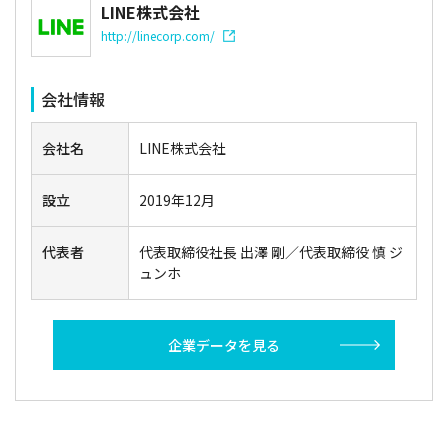
LINE株式会社
http://linecorp.com/
会社情報
会社名
LINE株式会社
設立
2019年12月
代表者
代表取締役社長 出澤 剛／代表取締役 慎 ジ
ュンホ
企業データを見る