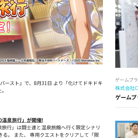
ゲームプ
ラバースト』で、8月31日 より「化けてドキドキ
株式会社Cy
た。
ゲームプ
の温泉旅行」が開催!
泉旅行」は闘士達と温泉旅館へ行く限定シナリ
る。 また、 専用クエストをクリアして「限