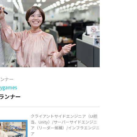
ランナー
games
ランナー
クライアントサイドエンジニア（UI担
当、Unity）/サーバーサイドエンジニ
ア（リーダー候補）/インフラエンジニ
ア