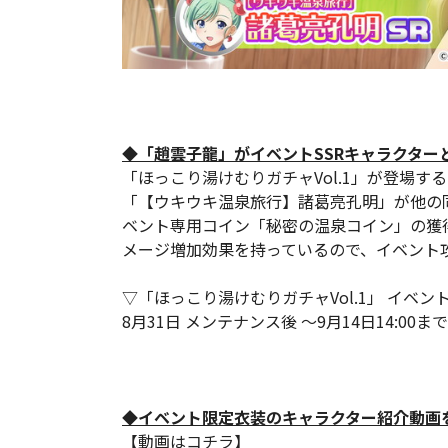
◆「趙雲子龍」がイベントSSRキャラクター
「ほっこり湯けむりガチャVol.1」が登場
「【ウキウキ温泉旅行】諸葛亮孔明」が他の
ベント専用コイン「秘密の温泉コイン」の獲
メージ増加効果を持っているので、イベント
▽「ほっこり湯けむりガチャVol.1」 イベン
8月31日 メンテナンス後 ～9月14日14:00まで
◆イベント限定衣装のキャラクター紹介動画を
【動画はコチラ】