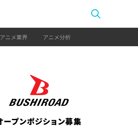
アニメ業界
アニメ分析