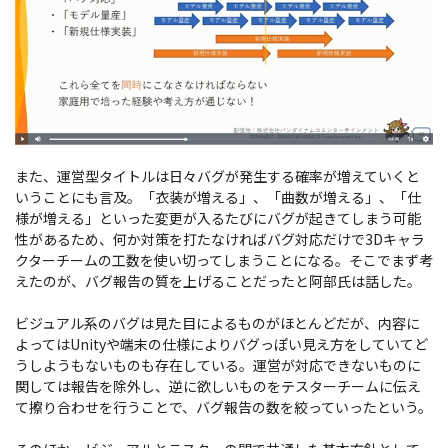
また、運営型タイトルは日々バグが発生する確率が増えていくと
いうことにも言及。「衣装が増える」、「曲数が増える」、「仕
様が増える」といった変更が入るたびにバグが起きてしまう可能
性があるため、何か対策を打たなければバグ対応だけで3Dキャラ
クターチームの工数を使い切ってしまうことになる。そこでまず考
えたのが、バグ報告の質を上げることだったと阿部氏は話した。
ビジュアル系のバグは見た目によるものがほとんどだが、内容に
よってはUnityや端末の仕様によりバグっぽい見え方をしていてど
うしようもないものも存在している。運営が対応できないものに
関しては報告を除外し、逆に欲しいものをテスターチームに伝え
て擦り合わせを行うことで、バグ報告の数を絞っていったという。