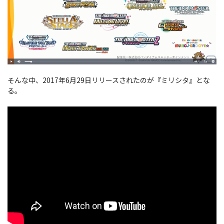
そんな中、2017年6月29日リリースされたのが『ミリシタ』とな
る。