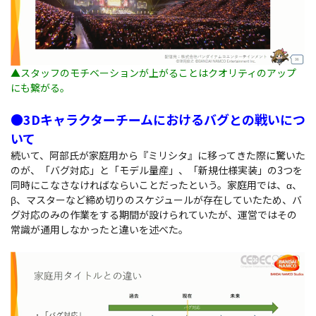
▲スタッフのモチベーションが上がることはクオリティのアップ
にも繋がる。
●3Dキャラクターチームにおけるバグとの戦いにつ
いて
続いて、阿部氏が家庭用から『ミリシタ』に移ってきた際に驚いた
のが、「バグ対応」と「モデル量産」、「新規仕様実装」の3つを
同時にこなさなければならいことだったという。家庭用では、α、
β、マスターなど締め切りのスケジュールが存在していたため、バ
グ対応のみの作業をする期間が設けられていたが、運営ではその
常識が通用しなかったと違いを述べた。