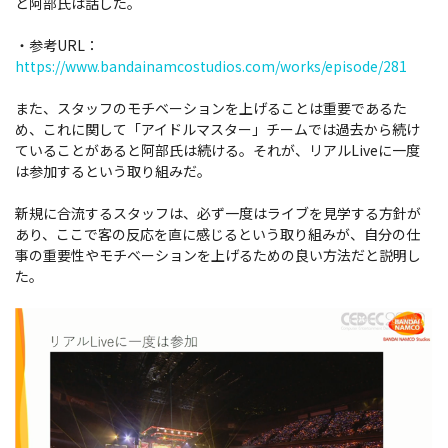
と阿部氏は話した。
・参考URL：
https://www.bandainamcostudios.com/works/episode/281
また、スタッフのモチベーションを上げることは重要であるた
め、これに関して「アイドルマスター」チームでは過去から続け
ていることがあると阿部氏は続ける。それが、リアルLiveに一度
は参加するという取り組みだ。
新規に合流するスタッフは、必ず一度はライブを見学する方針が
あり、ここで客の反応を直に感じるという取り組みが、自分の仕
事の重要性やモチベーションを上げるための良い方法だと説明し
た。