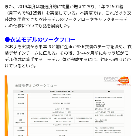
また、2019年度は加速度的に物量が増えており、1年で1501着
（月平均で約125着）を実装している。本講演では、これだけの衣
装数を用意できた衣装モデルのワークフローやキャラクターモデ
ルの仕様についても話を展開した。
●衣装モデルのワークフロー
おおよそ実装から半年ほど前に企画がSSR衣装のテーマを決め、衣
装デザインチームに伝える。その後、3～4ヶ月前にキャラ班がモ
デル作成に着手する。モデル1体が完成するには、約3～5週ほどか
けているという。