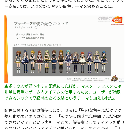
ー衣装2では、より分かりやすい配色テーマを決めることに。
▲多くの人が好みやすい配色にしたほか、マスターレッスンには
非常に貴重なゲーム内アイテムを使用するため、ユーザーが満足
できるシックで高級感のある衣装というテーマも加えられた。
配色に関する問題は解決したが、さらに「単純な色替えだけでは
差別化が弱いのではないか」「もう少し残された時間でまだ何か
できないか？」という声も。そこで、解決案としてティアラを乗せ
るのはどうかというアイデアが挙がった。そしてここから、『ミ