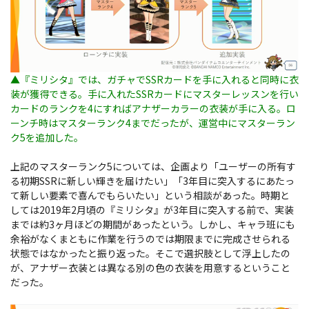
▲『ミリシタ』では、ガチャでSSRカードを手に入れると同時に衣
装が獲得できる。手に入れたSSRカードにマスターレッスンを行い
カードのランクを4にすればアナザーカラーの衣装が手に入る。ロ
ーンチ時はマスターランク4までだったが、運営中にマスターラン
ク5を追加した。
上記のマスターランク5については、企画より「ユーザーの所有す
る初期SSRに新しい輝きを届けたい」「3年目に突入するにあたっ
て新しい要素で喜んでもらいたい」という相談があった。時期と
しては2019年2月頃の『ミリシタ』が3年目に突入する前で、実装
までは約3ヶ月ほどの期間があったという。しかし、キャラ班にも
余裕がなくまともに作業を行うのでは期限までに完成させられる
状態ではなかったと振り返った。そこで選択肢として浮上したの
が、アナザー衣装とは異なる別の色の衣装を用意するということ
だった。