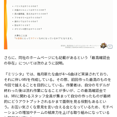
さらに、同社のホームページにも記載があるという「最高確認会
の存在」については次のように説明。
『ミリシタ』では、毎月新たな曲が4～6曲ほど実装されており、
それに伴いMVを作成している。その際、前回作った最高のものを
今回で越えることを目的にしている。作業者は、自分のモデルが
終わった後は流れ作業になることが多いが、この最高確認会で
は、MVに関わるスタッフ全員が集まって自分の作ったものが最終
的にどうアウトプットされるかまで面倒を見る役割もあるとい
う。お互い気さくな意見を言い合える会となっているため、モチベ
ーションの増加やチームの結束力を上げる取り組みになっている