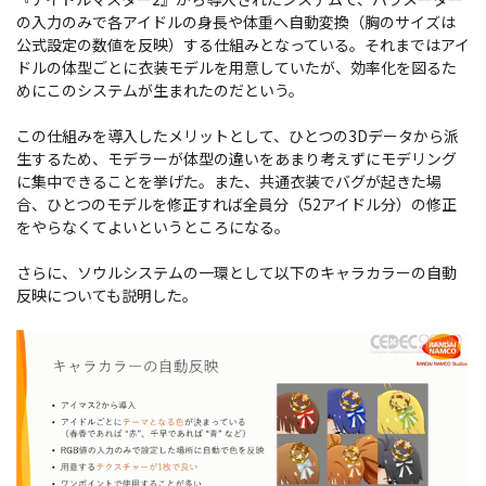
の入力のみで各アイドルの身長や体重へ自動変換（胸のサイズは
公式設定の数値を反映）する仕組みとなっている。それまではアイ
ドルの体型ごとに衣装モデルを用意していたが、効率化を図るた
めにこのシステムが生まれたのだという。
この仕組みを導入したメリットとして、ひとつの3Dデータから派
生するため、モデラーが体型の違いをあまり考えずにモデリング
に集中できることを挙げた。また、共通衣装でバグが起きた場
合、ひとつのモデルを修正すれば全員分（52アイドル分）の修正
をやらなくてよいというところになる。
さらに、ソウルシステムの一環として以下のキャラカラーの自動
反映についても説明した。