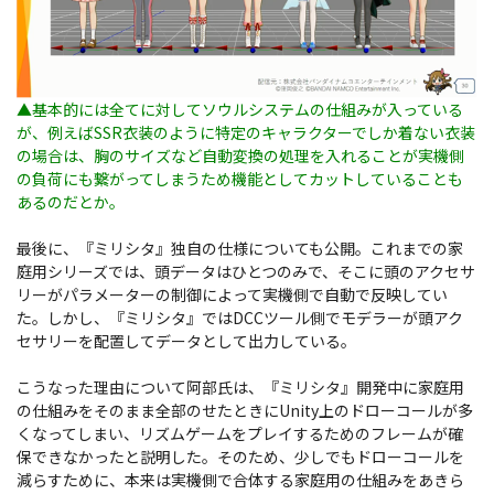
▲基本的には全てに対してソウルシステムの仕組みが入っている
が、例えばSSR衣装のように特定のキャラクターでしか着ない衣装
の場合は、胸のサイズなど自動変換の処理を入れることが実機側
の負荷にも繋がってしまうため機能としてカットしていることも
あるのだとか。
最後に、『ミリシタ』独自の仕様についても公開。これまでの家
庭用シリーズでは、頭データはひとつのみで、そこに頭のアクセサ
リーがパラメーターの制御によって実機側で自動で反映してい
た。しかし、『ミリシタ』ではDCCツール側でモデラーが頭アク
セサリーを配置してデータとして出力している。
こうなった理由について阿部氏は、『ミリシタ』開発中に家庭用
の仕組みをそのまま全部のせたときにUnity上のドローコールが多
くなってしまい、リズムゲームをプレイするためのフレームが確
保できなかったと説明した。そのため、少しでもドローコールを
減らすために、本来は実機側で合体する家庭用の仕組みをあきら