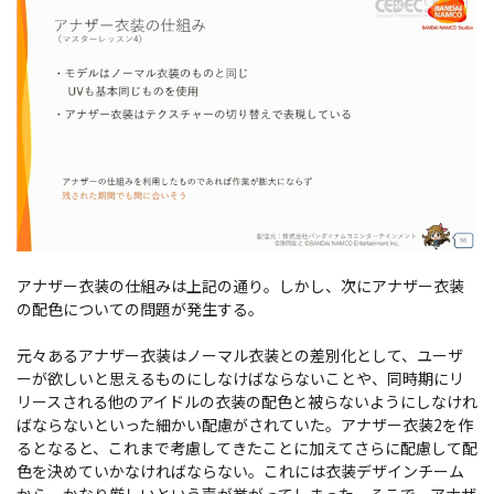
アナザー衣装の仕組みは上記の通り。しかし、次にアナザー衣装
の配色についての問題が発生する。
元々あるアナザー衣装はノーマル衣装との差別化として、ユーザ
ーが欲しいと思えるものにしなけばならないことや、同時期にリ
リースされる他のアイドルの衣装の配色と被らないようにしなけれ
ばならないといった細かい配慮がされていた。アナザー衣装2を作
るとなると、これまで考慮してきたことに加えてさらに配慮して配
色を決めていかなければならない。これには衣装デザインチーム
から、かなり厳しいという声が挙がってしまった。そこで、アナザ