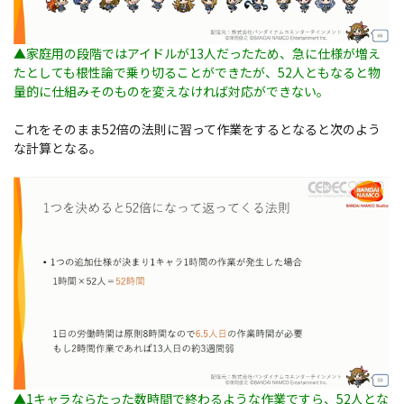
▲家庭用の段階ではアイドルが13人だったため、急に仕様が増え
たとしても根性論で乗り切ることができたが、52人ともなると物
量的に仕組みそのものを変えなければ対応ができない。
これをそのまま52倍の法則に習って作業をするとなると次のよう
な計算となる。
▲1キャラならたった数時間で終わるような作業ですら、52人とな