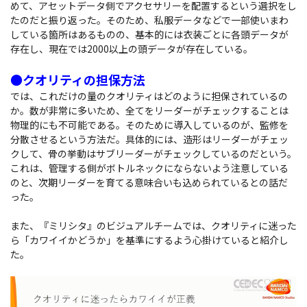
めて、アセットデータ側でアクセサリーを配置するという選択をし
たのだと振り返った。そのため、私服データなどで一部使いまわ
している箇所はあるものの、基本的には衣装ごとに各頭データが
存在し、現在では2000以上の頭データが存在している。
●クオリティの担保方法
では、これだけの量のクオリティはどのように担保されているの
か。数が非常に多いため、全てをリーダーがチェックすることは
物理的にも不可能である。そのために導入しているのが、監修を
分散させるという方法だ。具体的には、造形はリーダーがチェッ
クして、骨の挙動はサブリーダーがチェックしているのだという。
これは、管理する側がボトルネックにならないよう注意している
のと、次期リーダーを育てる意味合いも込められているとの話だ
った。
また、『ミリシタ』のビジュアルチームでは、クオリティに迷った
ら「カワイイかどうか」を基準にするよう心掛けていると紹介し
た。