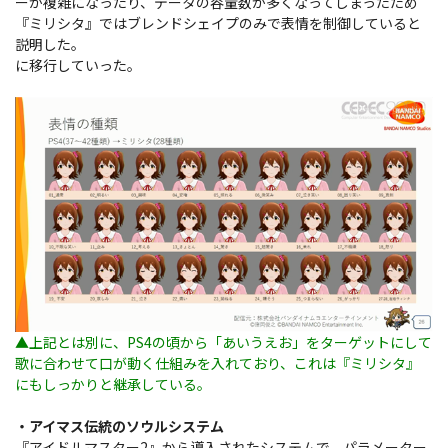
ーが複雑になったり、データの容量数が多くなってしまったため
『ミリシタ』ではブレンドシェイプのみで表情を制御していると
説明した。
に移行していった。
▲上記とは別に、PS4の頃から「あいうえお」をターゲットにして
歌に合わせて口が動く仕組みを入れており、これは『ミリシタ』
にもしっかりと継承している。
・アイマス伝統のソウルシステム
『アイドルマスター2』から導入されたシステムで、パラメーター