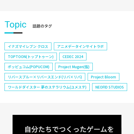
Topic
話題のタグ
イナズマイレブン クロス
アニメデータインサイトラボ
TOPTOON(トップトゥーン)
CEDEC 2024
ポッピュコム(POPUCOM)
Project Mugen(仮)
リバースブルー×リバースエンド(リバ×リバ)
Project Bloom
ワールドダイスター 夢のステラリウム(ユメステ)
NEOFID STUDIOS