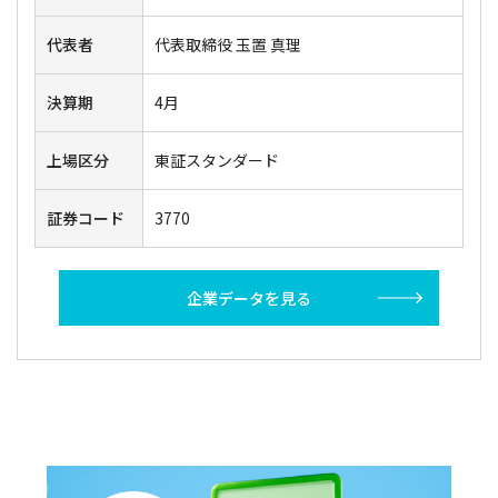
代表者
代表取締役 玉置 真理
決算期
4月
上場区分
東証スタンダード
証券コード
3770
企業データを見る