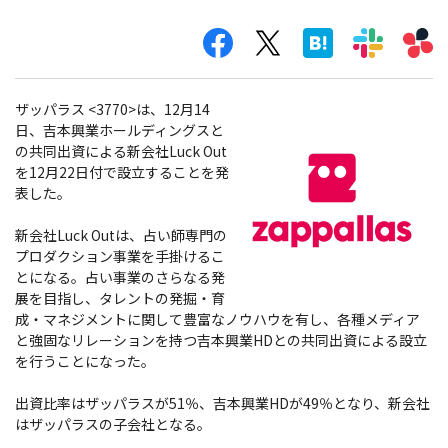
ザッパラス <3770>は、12月14
日、吉本興業ホールディングスと
の共同出資による新会社Luck Out
を12月22日付で設立することを発
表した。
新会社Luck Outは、占い師専門の
プロダクション事業を手掛けるこ
とになる。占い事業のさらなる発
展を目指し、タレントの発掘・育
成・マネジメントに関して豊富なノウハウを有し、各種メディア
と強固なリレーションを持つ吉本興業HDとの共同出資による設立
を行うことになった。
出資比率はザッパラスが51％、吉本興業HDが49％となり、新会社
はザッパラスの子会社となる。