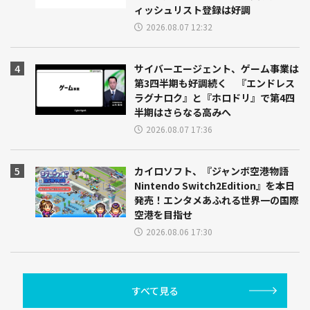
ィッシュリスト登録は好調
2026.08.07 12:32
サイバーエージェント、ゲーム事業は
第3四半期も好調続く 『エンドレス
ラグナロク』と『ホロドリ』で第4四
半期はさらなる高みへ
2026.08.07 17:36
カイロソフト、『ジャンボ空港物語
Nintendo Switch2Edition』を本日
発売！エンタメあふれる世界一の国際
空港を目指せ
2026.08.06 17:30
すべて見る