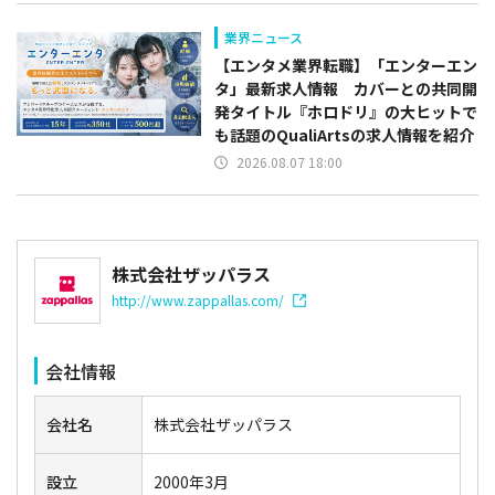
業界ニュース
【エンタメ業界転職】「エンターエン
タ」最新求人情報 カバーとの共同開
発タイトル『ホロドリ』の大ヒットで
も話題のQualiArtsの求人情報を紹介
2026.08.07 18:00
株式会社ザッパラス
http://www.zappallas.com/
会社情報
会社名
株式会社ザッパラス
設立
2000年3月