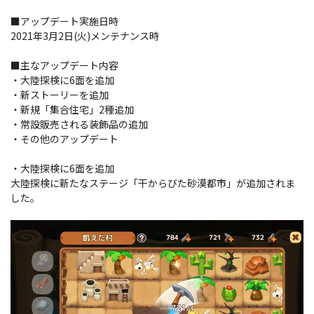
■アップデート実施日時
2021年3月2日(火)メンテナンス時
■主なアップデート内容
・大陸探検に6面を追加
・新ストーリーを追加
・新規「集合住宅」2種追加
・常設販売される装飾品の追加
・その他のアップデート
・大陸探検に6面を追加
大陸探検に新たなステージ「干からびた砂漠都市」が追加されま
した。