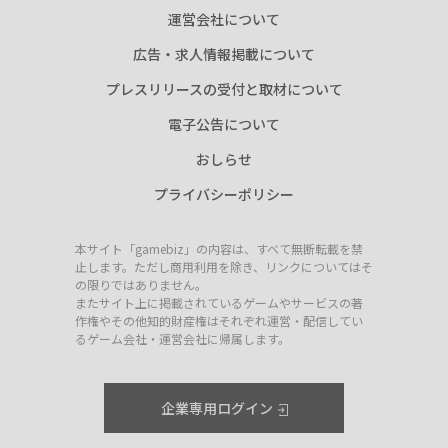
運営会社について
広告・求人情報掲載について
プレスリリースの受付と取材について
電子公告について
おしらせ
プライバシーポリシー
本サイト「gamebiz」の内容は、すべて無断転載を禁
止します。ただし商用利用を除き、リンクについてはそ
の限りではありません。
またサイト上に掲載されているゲームやサービスの著
作権やその他知的財産権はそれぞれ運営・配信してい
るゲーム会社・運営会社に帰属します。
企業専用ログイン