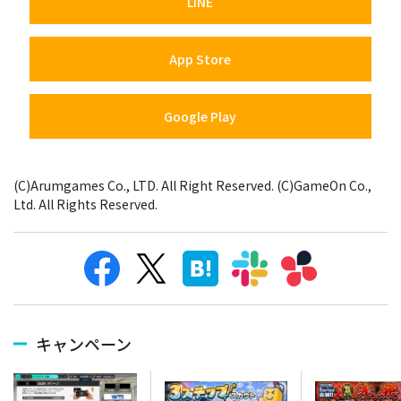
LINE
App Store
Google Play
(C)Arumgames Co., LTD. All Right Reserved. (C)GameOn Co.,
Ltd. All Rights Reserved.
キャンペーン