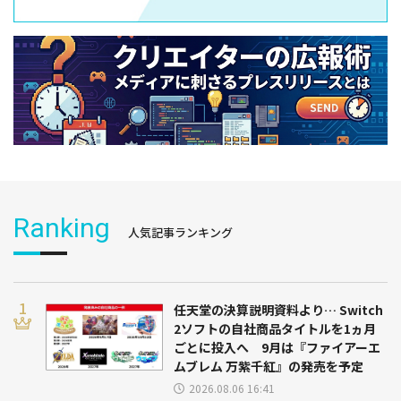
Ranking
人気記事ランキング
任天堂の決算説明資料より… Switch
2ソフトの自社商品タイトルを1ヵ月
ごとに投入へ 9月は『ファイアーエ
ムブレム 万紫千紅』の発売を予定
2026.08.06 16:41