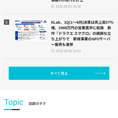
2026.08.05 20:56
KLab、2Q(1～6月)決算は売上高57％
増、3900万円の営業黒字に転換 新
作『ドラクエ スマグロ』の順調な立
ち上がりで 新規事業のGPUサーバ
ー販売も進捗
2026.08.06 16:02
すべて見る
Topic
話題のタグ