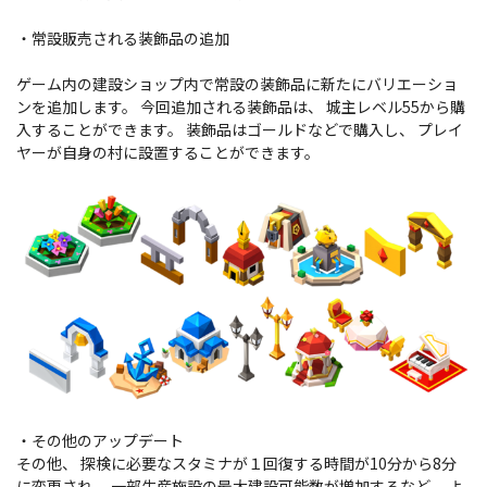
・常設販売される装飾品の追加
ゲーム内の建設ショップ内で常設の装飾品に新たにバリエーショ
ンを追加します。 今回追加される装飾品は、 城主レベル55から購
入することができます。 装飾品はゴールドなどで購入し、 プレイ
ヤーが自身の村に設置することができます。
・その他のアップデート
その他、 探検に必要なスタミナが１回復する時間が10分から8分
に変更され、 一部生産施設の最大建設可能数が増加するなど、 よ