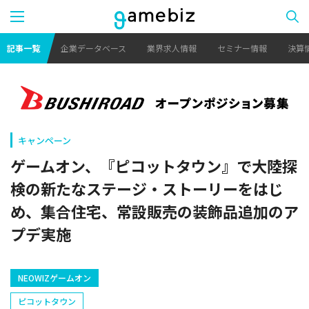
記事一覧
企業データベース
業界求人情報
セミナー情報
決算
キャンペーン
ゲームオン、『ピコットタウン』で大陸探
検の新たなステージ・ストーリーをはじ
め、集合住宅、常設販売の装飾品追加のア
プデ実施
NEOWIZゲームオン
ピコットタウン