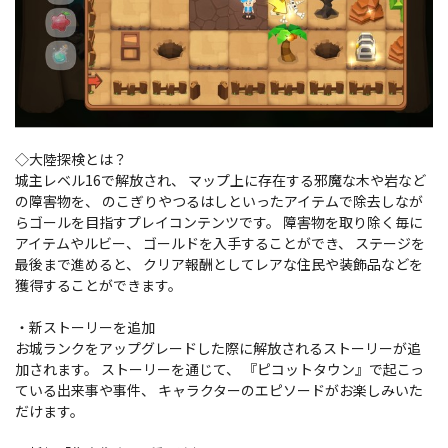
◇大陸探検とは？
城主レベル16で解放され、 マップ上に存在する邪魔な木や岩など
の障害物を、 のこぎりやつるはしといったアイテムで除去しなが
らゴールを目指すプレイコンテンツです。 障害物を取り除く毎に
アイテムやルビー、 ゴールドを入手することができ、 ステージを
最後まで進めると、 クリア報酬としてレアな住民や装飾品などを
獲得することができます。
・新ストーリーを追加
お城ランクをアップグレードした際に解放されるストーリーが追
加されます。 ストーリーを通じて、 『ピコットタウン』で起こっ
ている出来事や事件、 キャラクターのエピソードがお楽しみいた
だけます。