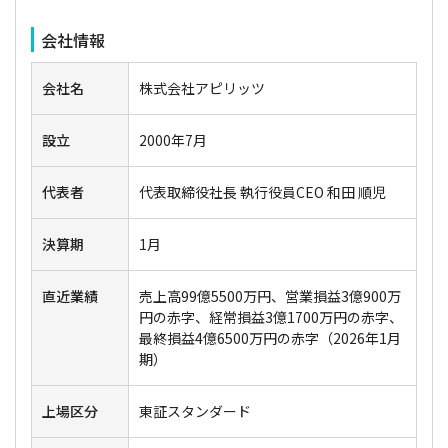
会社情報
会社名
株式会社アピリッツ
設立
2000年7月
代表者
代表取締役社長 執行役員CEO 和田 順児
決算期
1月
直近業績
売上高99億5500万円、営業損益3億900万
円の赤字、経常損益3億1700万円の赤字、
最終損益4億6500万円の赤字（2026年1月
期）
上場区分
東証スタンダード