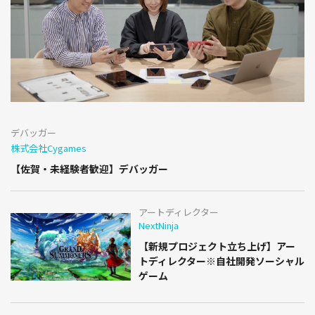
デバッガー
株式会社Cygames
【佐賀・未経験者歓迎】デバッガー
アートディレクター
NextNinja
【新規プロジェクト立ち上げ】アー
トディレクター※自社開発ソーシャル
ゲーム