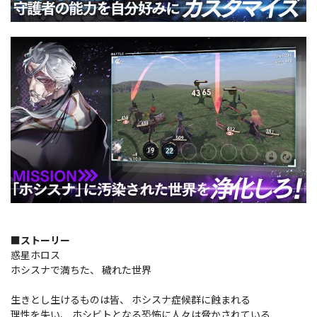
■ストーリー
惑星ホロス
ホシスナで満ちた、 穢れた世界
生きとし生けるものは皆、 ホシスナ症候群に蝕まれる
理性を失い、 ホシビトとなる恐怖に人々は脅かされている