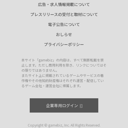
広告・求人情報掲載について
プレスリリースの受付と取材について
電子公告について
おしらせ
プライバシーポリシー
本サイト「gamebiz」の内容は、すべて無断転載を禁
止します。ただし商用利用を除き、リンクについてはそ
の限りではありません。
またサイト上に掲載されているゲームやサービスの著
作権やその他知的財産権はそれぞれ運営・配信してい
るゲーム会社・運営会社に帰属します。
企業専用ログイン
Copyright © gamebiz, Inc. All Rights Reserved.