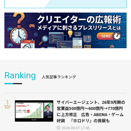
Ranking
人気記事ランキング
サイバーエージェント、26年9月期の
営業益500億円～600億円→770億円
に上方修正 広告・ABEMA・ゲーム
好調 『ホロドリ』の貢献も
2026.08.07 17:45