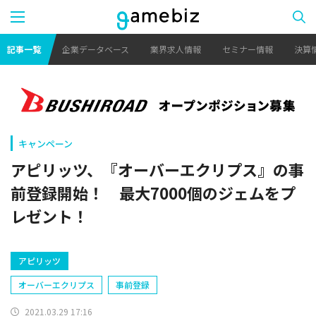
記事一覧
企業データベース
業界求人情報
セミナー情報
決算
キャンペーン
アピリッツ、『オーバーエクリプス』の事
前登録開始！ 最大7000個のジェムをプ
レゼント！
アピリッツ
オーバーエクリプス
事前登録
2021.03.29 17:16