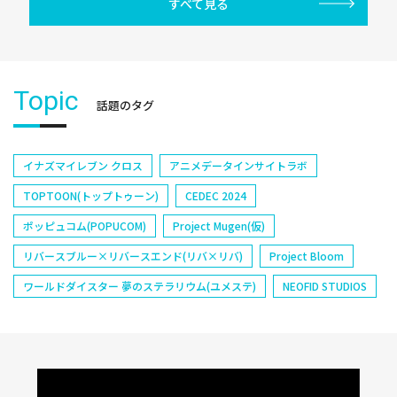
すべて見る
Topic
話題のタグ
イナズマイレブン クロス
アニメデータインサイトラボ
TOPTOON(トップトゥーン)
CEDEC 2024
ポッピュコム(POPUCOM)
Project Mugen(仮)
リバースブルー×リバースエンド(リバ×リバ)
Project Bloom
ワールドダイスター 夢のステラリウム(ユメステ)
NEOFID STUDIOS