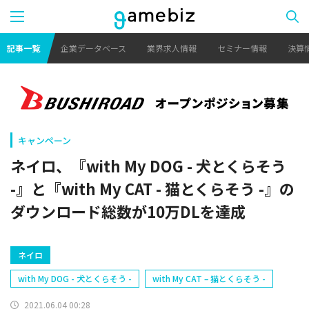
記事一覧
企業データベース
業界求人情報
セミナー情報
決算
キャンペーン
ネイロ、『with My DOG - 犬とくらそう
-』と『with My CAT - 猫とくらそう -』の
ダウンロード総数が10万DLを達成
ネイロ
with My DOG - 犬とくらそう -
with My CAT – 猫とくらそう -
2021.06.04 00:28