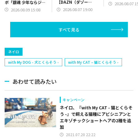
【DAZN（ダゾー
ボ「銀魂 少年ならジャ
2026.08.07 1
ン）】篇をポスト
ンプの裏表紙までちゃ
2026.08.07 19:00
2026.08.09 15:08
んと楽しめ」を復刻開
催
すべて見る
ネイロ
with My DOG - 犬とくらそう -
with My CAT – 猫とくらそう -
あわせて読みたい
キャンペーン
ネイロ、『with My CAT - 猫とくらそ
う -』で飼える猫種にアビシニアンと
エキゾチックショートヘアの2種を追
加
2021.07.20 22:22