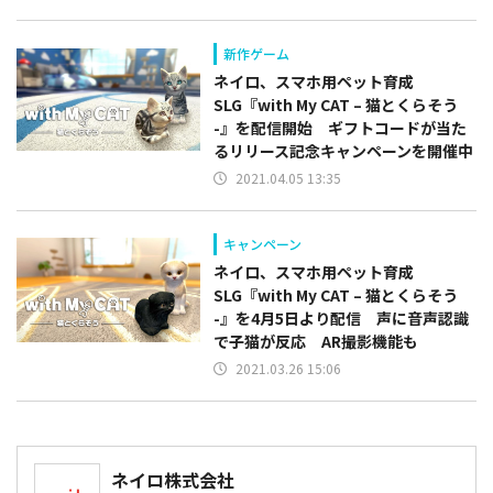
新作ゲーム
ネイロ、スマホ用ペット育成
SLG『with My CAT – 猫とくらそう
-』を配信開始 ギフトコードが当た
るリリース記念キャンペーンを開催中
2021.04.05 13:35
キャンペーン
ネイロ、スマホ用ペット育成
SLG『with My CAT – 猫とくらそう
-』を4月5日より配信 声に音声認識
で子猫が反応 AR撮影機能も
2021.03.26 15:06
ネイロ株式会社