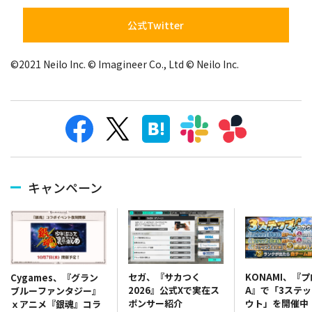
公式Twitter
©2021 Neilo Inc. © Imagineer Co., Ltd © Neilo Inc.
キャンペーン
セガ、『サカつく
KONAMI、『
Cygames、『グラン
2026』公式Xで実在ス
A』で「3ステ
ブルーファンタジー』
ポンサー紹介
ウト」を開催中
ｘアニメ『銀魂』コラ