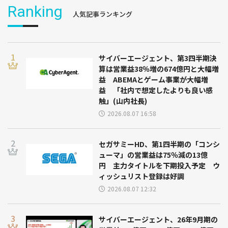
Ranking
人気記事ランキング
サイバーエージェント、第3四半期決
算は営業益38％増の674億円と大幅増
益 ABEMAとゲーム事業が大幅増
益 「社内で想定したよりも良い感
触」(山内社長)
2026.08.07 16:58
セガサミーHD、第1四半期の「コンシ
ューマ」の営業益は75％減の13億
円 主力タイトルを下期投入予定 ウ
ィッシュリスト登録は好調
2026.08.07 12:32
サイバーエージェント、26年9月期の