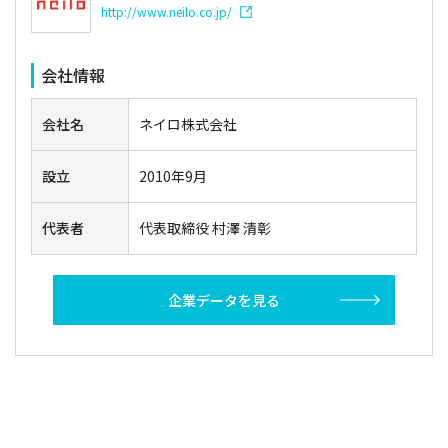
http://www.neilo.co.jp/
会社情報
会社名
ネイロ株式会社
設立
2010年9月
代表者
代表取締役 村澤 清彰
企業データを見る