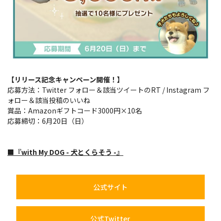
【リリース記念キャンペーン開催！】
応募方法：Twitter フォロー＆該当ツイートのRT / Instagram フ
ォロー＆該当投稿のいいね
賞品：Amazonギフトコード3000円×10名
応募締切：6月20日（日）
■『with My DOG - 犬とくらそう -』
公式サイト
公式Twitter