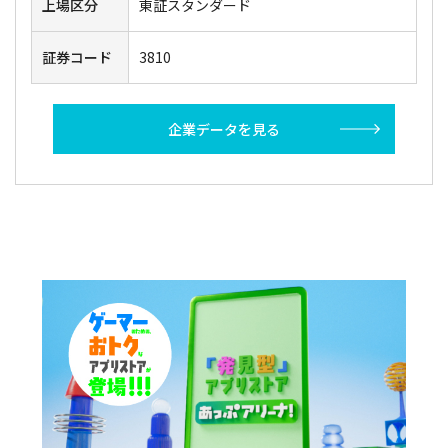
上場区分
東証スタンダード
証券コード
3810
企業データを見る