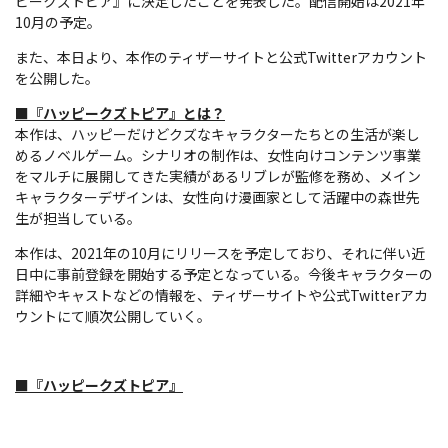
ピークズトピア』に決定したことを発表した。配信開始は2021年
10月の予定。
また、本日より、本作のティザーサイトと公式Twitterアカウント
を公開した。
■『ハッピークズトピア』とは？
本作は、ハッピーだけどクズなキャラクターたちとの生活が楽し
めるノベルゲーム。シナリオの制作は、女性向けコンテンツ事業
をマルチに展開してきた実績があるリブレが監修を務め、メイン
キャラクターデザインは、女性向け漫画家として活躍中の森世先
生が担当している。
本作は、2021年の10月にリリースを予定しており、それに伴い近
日中に事前登録を開始する予定となっている。今後キャラクターの
詳細やキャストなどの情報を、ティザーサイトや公式Twitterアカ
ウントにて順次公開していく。
■『ハッピークズトピア』