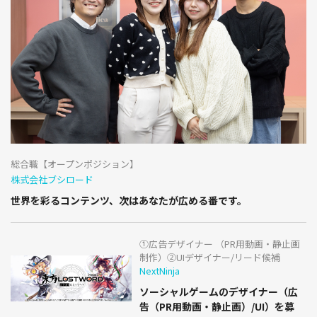
総合職【オープンポジション】
株式会社ブシロード
世界を彩るコンテンツ、次はあなたが広める番です。
①広告デザイナー （PR用動画・静止画
制作）②UIデザイナー/リード候補
NextNinja
ソーシャルゲームのデザイナー（広
告（PR用動画・静止画）/UI）を募