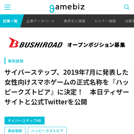
記事一覧
企業データベース
業界求人情報
セミナー情報
決算
事前登録
サイバーステップ、2019年7月に発表した
女性向けスマホゲームの正式名称を『ハッ
ピークズトピア』に決定！ 本日ティザー
サイトと公式Twitterを公開
サイバーステップHD
事前登録
ハッピークズトピア