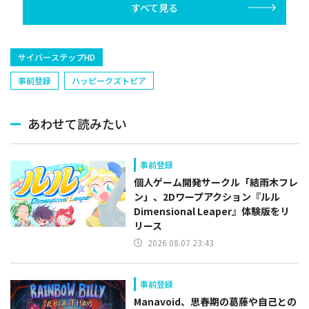
すべて見る
サイバーステップHD
事前登録
ハッピークズトピア
あわせて読みたい
事前登録
個人ゲーム開発サークル「結雨木フレ
ン」、2Dワープアクション『ルル
Dimensional Leaper』体験版をリ
リース
2026.08.07 23:43
事前登録
Manavoid、思春期の葛藤や自己との