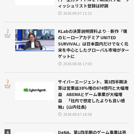
ィッシュリスト登録は好調
2026.08.07 12:32
KLabの決算説明資料より…新作『僕
のヒーローアカデミア UNITED
SURVIVAL』は日本国内だけでなく北
米を中心としたグローバル市場がター
ゲットに
2026.08.06 17:03
サイバーエージェント、第3四半期決
算は営業益38％増の674億円と大幅増
益 ABEMAとゲーム事業が大幅増
益 「社内で想定したよりも良い感
触」(山内社長)
2026.08.07 16:58
DeNA、第1四半期のゲーム事業は売