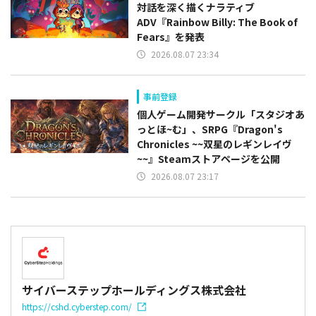
対話を深く描くナラティブ
ADV『Rainbow Billy: The Book of
Fears』を発表
2026.08.07 23:34
事前登録
個人ゲーム開発サークル「スタジオあ
っとほ~む」、SRPG『Dragon's
Chronicles ~~双星のレギンレイヴ
~~』Steamストアページを公開
2026.08.07 23:17
サイバーステップホールディングス株式会社
https://cshd.cyberstep.com/