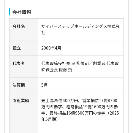
会社情報
会社名
サイバーステップホールディングス株式会
社
設立
2000年4月
代表者
代表取締役社長 湯浅 慎司／創業者 代表取
締役会長 佐藤 類
決算期
5月
直近業績
売上高25億400万円、営業損益17億8700
万円の赤字、経常損益19億1600万円の赤
字、最終損益16億9500万円の赤字（2025
年5月期）